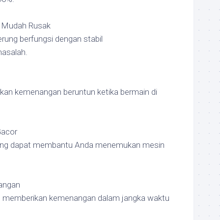
ak Mudah Rusak
rung berfungsi dengan stabil
asalah.
an kemenangan beruntun ketika bermain di
Gacor
 yang dapat membantu Anda menemukan mesin
angan
ng memberikan kemenangan dalam jangka waktu