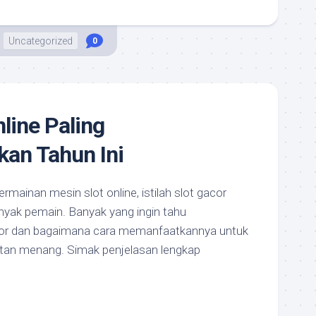
Uncategorized
0
line Paling
an Tahun Ini
mainan mesin slot online, istilah slot gacor
nyak pemain. Banyak yang ingin tahu
acor dan bagaimana cara memanfaatkannya untuk
an menang. Simak penjelasan lengkap