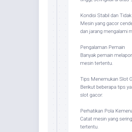
Kondisi Stabil dan Tid
Mesin yang gacor cende
dan jarang mengalami m
Pengalaman Pemain
Banyak pemain melapork
mesin tertentu.
Tips Menemukan Slot 
Berikut beberapa tips
slot gacor:
Perhatikan Pola Kemen
Catat mesin yang seri
tertentu.