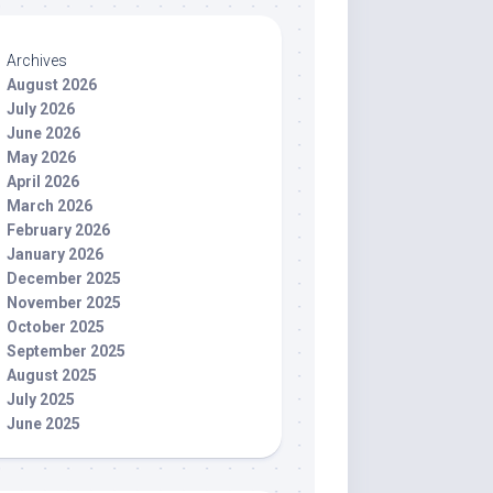
Archives
August 2026
July 2026
June 2026
May 2026
April 2026
March 2026
February 2026
January 2026
December 2025
November 2025
October 2025
September 2025
August 2025
July 2025
June 2025