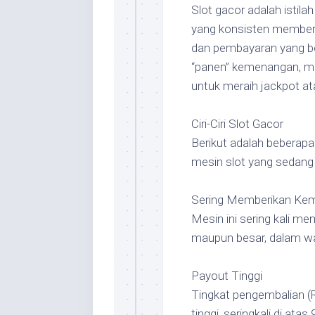
Slot gacor adalah istil
yang konsisten memberi
dan pembayaran yang bes
“panen” kemenangan, m
untuk meraih jackpot a
Ciri-Ciri Slot Gacor
Berikut adalah beberap
mesin slot yang sedang
Sering Memberikan Ke
Mesin ini sering kali m
maupun besar, dalam wa
Payout Tinggi
Tingkat pengembalian (R
tinggi, seringkali di atas