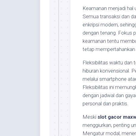
Keamanan menjadi hal u
Semua transaksi dan dat
enkripsi modern, sehin
dengan tenang. Fokus p
keamanan tentu membua
tetap mempertahankan
Fleksibilitas waktu da
hiburan konvensional. 
melalui smartphone atau 
Fleksibilitas ini memu
dengan jadwal dan gaya h
personal dan praktis.
Meski
slot gacor maxw
menggiurkan, penting u
Mengatur modal, menent