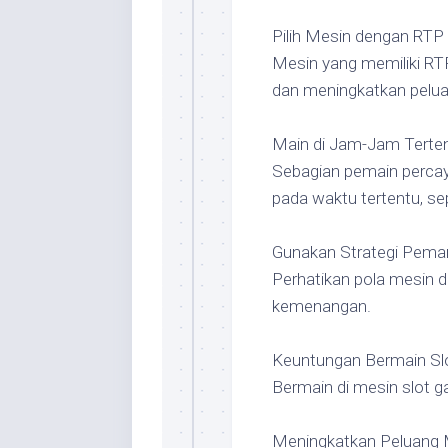
Pilih Mesin dengan RTP 
Mesin yang memiliki RT
dan meningkatkan pelu
Main di Jam-Jam Terte
Sebagian pemain percay
pada waktu tertentu, sep
Gunakan Strategi Pema
Perhatikan pola mesin 
kemenangan.
Keuntungan Bermain Sl
Bermain di mesin slot g
Meningkatkan Peluang