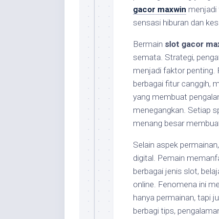
gacor maxwin
menjadi 
sensasi hiburan dan k
Bermain
slot gacor ma
semata. Strategi, peng
menjadi faktor penting.
berbagai fitur canggih, 
yang membuat pengalam
menegangkan. Setiap sp
menang besar membuat
Selain aspek permainan
digital. Pemain meman
berbagai jenis slot, bela
online. Fenomena ini 
hanya permainan, tapi 
berbagi tips, pengalama