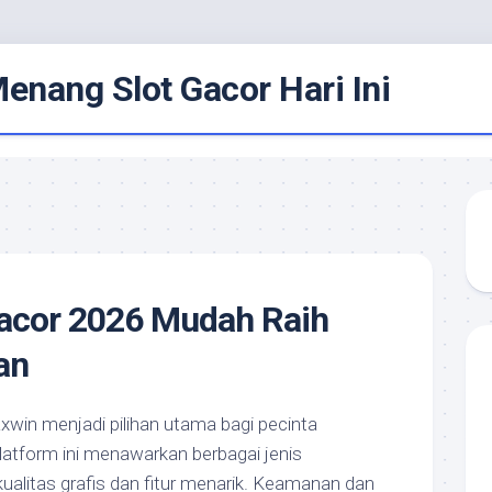
nang Slot Gacor Hari Ini
Gacor 2026 Mudah Raih
an
xwin menjadi pilihan utama bagi pecinta
Platform ini menawarkan berbagai jenis
ualitas grafis dan fitur menarik. Keamanan dan