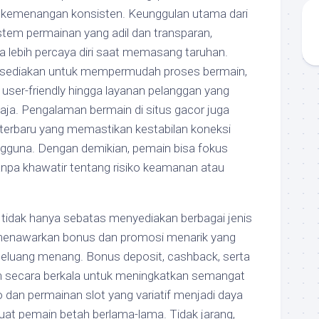
ih kemenangan konsisten. Keunggulan utama dari
sistem permainan yang adil dan transparan,
 lebih percaya diri saat memasang taruhan.
 disediakan untuk mempermudah proses bermain,
 user-friendly hingga layanan pelanggan yang
ja. Pengalaman bermain di situs gacor juga
 terbaru yang memastikan kestabilan koneksi
guna. Dengan demikian, pemain bisa fokus
npa khawatir tentang risiko keamanan atau
 tidak hanya sebatas menyediakan berbagai jenis
 menawarkan bonus dan promosi menarik yang
luang menang. Bonus deposit, cashback, serta
kan secara berkala untuk meningkatkan semangat
no dan permainan slot yang variatif menjadi daya
at pemain betah berlama-lama. Tidak jarang,