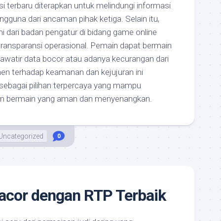
si terbaru diterapkan untuk melindungi informasi
ngguna dari ancaman pihak ketiga. Selain itu,
smi dari badan pengatur di bidang game online
transparansi operasional. Pemain dapat bermain
awatir data bocor atau adanya kecurangan dari
en terhadap keamanan dan kejujuran ini
 sebagai pilihan terpercaya yang mampu
n bermain yang aman dan menyenangkan.
Uncategorized
0
Gacor dengan RTP Terbaik