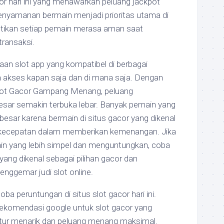
cor hari ini yang menawarkan peluang jackpot
nyamanan bermain menjadi prioritas utama di
stikan setiap pemain merasa aman saat
transaksi.
daan slot app yang kompatibel di berbagai
akses kapan saja dan di mana saja. Dengan
Slot Gacor Gampang Menang, peluang
sar semakin terbuka lebar. Banyak pemain yang
sar karena bermain di situs gacor yang dikenal
 kecepatan dalam memberikan kemenangan. Jika
in yang lebih simpel dan menguntungkan, coba
 yang dikenal sebagai pilihan gacor dan
enggemar judi slot online.
a peruntungan di situs slot gacor hari ini.
rekomendasi google untuk slot gacor yang
tur menarik dan peluang menang maksimal.