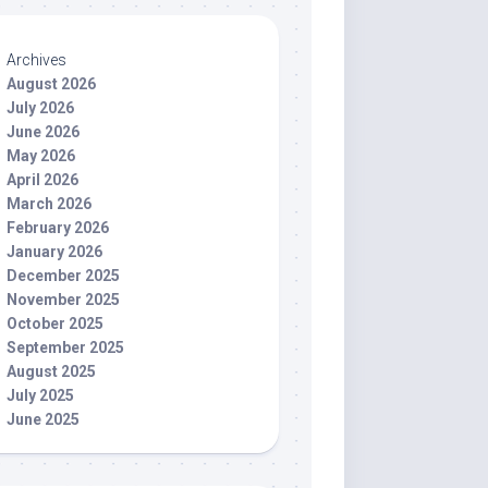
Archives
August 2026
July 2026
June 2026
May 2026
April 2026
March 2026
February 2026
January 2026
December 2025
November 2025
October 2025
September 2025
August 2025
July 2025
June 2025