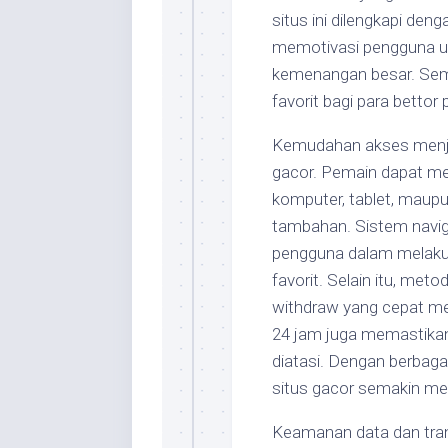
situs ini dilengkapi den
memotivasi pengguna un
kemenangan besar. Semu
favorit bagi para betto
Kemudahan akses menjad
gacor. Pemain dapat me
komputer, tablet, maupu
tambahan. Sistem navig
pengguna dalam melaku
favorit. Selain itu, m
withdraw yang cepat me
24 jam juga memastikan
diatasi. Dengan berbag
situs gacor semakin m
Keamanan data dan trans