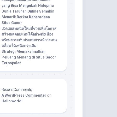
yang Bisa Mengubah Hidupmu
Dunia Taruhan Online Semakin
Menarik Berkat Keberadaan
Situs Gacor
เปิดเผยเทคนิคใหม่ที่ช่วยเพิ่มโอกาส
สร้างผลตอบแทนได้อย่างต่อเนื่อง
พร้อมยกระดับประสบการณ์การเล่น
สล็อต ให้เหนือกว่าเดิม
Strategi Memaksimalkan
Peluang Menang di Situs Gacor
Terpopuler
Recent Comments
A WordPress Commenter
on
Hello world!