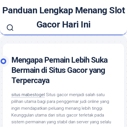
Skip
Panduan Lengkap Menang Slot
to
content
Gacor Hari Ini
Mengapa Pemain Lebih Suka
Bermain di Situs Gacor yang
Terpercaya
situs mabestogel
Situs gacor menjadi salah satu
pilihan utama bagi para penggemar judi online yang
ingin mendapatkan peluang menang lebih tinggi.
Keunggulan utama dari situs gacor terletak pada
sistem permainan yang stabil dan server yang selalu