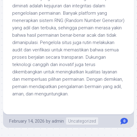
diminati adalah kejujuran dan integritas dalam
pengelolaan permainan. Banyak platform yang
menerapkan sistem RNG (Random Number Generator)
yang adil dan terbuka, sehingga pemain merasa yakin
bahwa hasil permainan benar-benar acak dan tidak
dimanipulasi. Pengelola situs juga rutin melakukan
audit dan verifikasi untuk memastikan bahwa semua
proses berjalan secara transparan. Dukungan
teknologi canggih dan inovatif juga terus
dikembangkan untuk meningkatkan kualitas layanan
dan memperluas pilihan permainan. Dengan demikian,
pemain mendapatkan pengalaman bermain yang adil,
aman, dan menguntungkan.
February 14, 2026
by
admin
Uncategorized
0