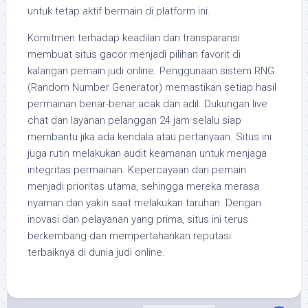
untuk tetap aktif bermain di platform ini.
Komitmen terhadap keadilan dan transparansi
membuat situs gacor menjadi pilihan favorit di
kalangan pemain judi online. Penggunaan sistem RNG
(Random Number Generator) memastikan setiap hasil
permainan benar-benar acak dan adil. Dukungan live
chat dan layanan pelanggan 24 jam selalu siap
membantu jika ada kendala atau pertanyaan. Situs ini
juga rutin melakukan audit keamanan untuk menjaga
integritas permainan. Kepercayaan dari pemain
menjadi prioritas utama, sehingga mereka merasa
nyaman dan yakin saat melakukan taruhan. Dengan
inovasi dan pelayanan yang prima, situs ini terus
berkembang dan mempertahankan reputasi
terbaiknya di dunia judi online.