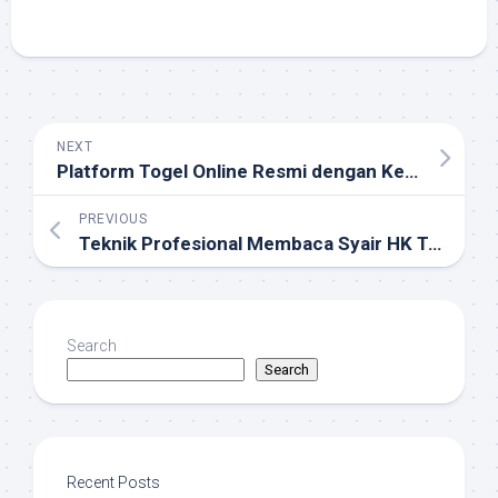
NEXT
Platform Togel Online Resmi dengan Keamanan Tinggi
PREVIOUS
Teknik Profesional Membaca Syair HK Tanpa Asal Tebak
Search
Search
Recent Posts