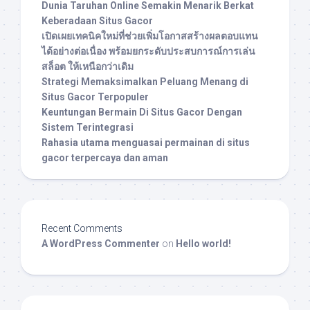
Dunia Taruhan Online Semakin Menarik Berkat
Keberadaan Situs Gacor
เปิดเผยเทคนิคใหม่ที่ช่วยเพิ่มโอกาสสร้างผลตอบแทน
ได้อย่างต่อเนื่อง พร้อมยกระดับประสบการณ์การเล่น
สล็อต ให้เหนือกว่าเดิม
Strategi Memaksimalkan Peluang Menang di
Situs Gacor Terpopuler
Keuntungan Bermain Di Situs Gacor Dengan
Sistem Terintegrasi
Rahasia utama menguasai permainan di situs
gacor terpercaya dan aman
Recent Comments
A WordPress Commenter
on
Hello world!