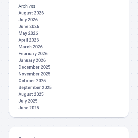
Archives
August 2026
July 2026
June 2026
May 2026
April 2026
March 2026
February 2026
January 2026
December 2025
November 2025
October 2025
September 2025
August 2025
July 2025
June 2025