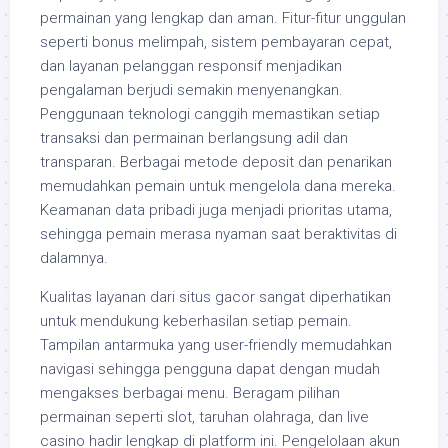
permainan yang lengkap dan aman. Fitur-fitur unggulan
seperti bonus melimpah, sistem pembayaran cepat,
dan layanan pelanggan responsif menjadikan
pengalaman berjudi semakin menyenangkan.
Penggunaan teknologi canggih memastikan setiap
transaksi dan permainan berlangsung adil dan
transparan. Berbagai metode deposit dan penarikan
memudahkan pemain untuk mengelola dana mereka.
Keamanan data pribadi juga menjadi prioritas utama,
sehingga pemain merasa nyaman saat beraktivitas di
dalamnya.
Kualitas layanan dari situs gacor sangat diperhatikan
untuk mendukung keberhasilan setiap pemain.
Tampilan antarmuka yang user-friendly memudahkan
navigasi sehingga pengguna dapat dengan mudah
mengakses berbagai menu. Beragam pilihan
permainan seperti slot, taruhan olahraga, dan live
casino hadir lengkap di platform ini. Pengelolaan akun