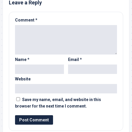
Leave a Reply
Comment
*
Name
*
Email
*
Website
Save my name, email, and website in this
browser for the next time I comment.