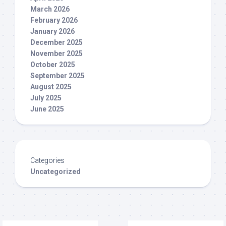
March 2026
February 2026
January 2026
December 2025
November 2025
October 2025
September 2025
August 2025
July 2025
June 2025
Categories
Uncategorized