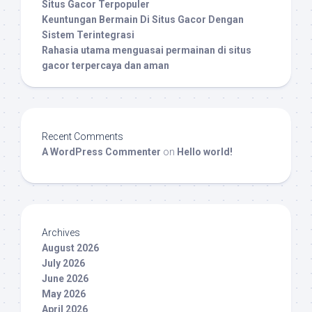
Situs Gacor Terpopuler
Keuntungan Bermain Di Situs Gacor Dengan
Sistem Terintegrasi
Rahasia utama menguasai permainan di situs
gacor terpercaya dan aman
Recent Comments
A WordPress Commenter
on
Hello world!
Archives
August 2026
July 2026
June 2026
May 2026
April 2026