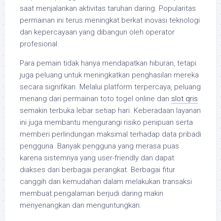
saat menjalankan aktivitas taruhan daring. Popularitas
permainan ini terus meningkat berkat inovasi teknologi
dan kepercayaan yang dibangun oleh operator
profesional.
Para pemain tidak hanya mendapatkan hiburan, tetapi
juga peluang untuk meningkatkan penghasilan mereka
secara signifikan. Melalui platform terpercaya, peluang
menang dari permainan toto togel online dan
slot qris
semakin terbuka lebar setiap hari. Keberadaan layanan
ini juga membantu mengurangi risiko penipuan serta
memberi perlindungan maksimal terhadap data pribadi
pengguna. Banyak pengguna yang merasa puas
karena sistemnya yang user-friendly dan dapat
diakses dari berbagai perangkat. Berbagai fitur
canggih dan kemudahan dalam melakukan transaksi
membuat pengalaman berjudi daring makin
menyenangkan dan menguntungkan.