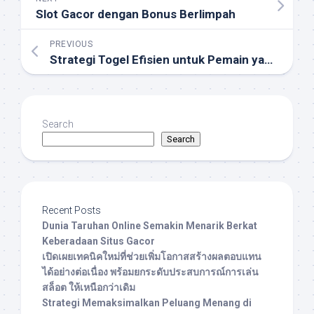
Slot Gacor dengan Bonus Berlimpah
PREVIOUS
Strategi Togel Efisien untuk Pemain yang Ingin Konsisten
Search
Search
Recent Posts
Dunia Taruhan Online Semakin Menarik Berkat
Keberadaan Situs Gacor
เปิดเผยเทคนิคใหม่ที่ช่วยเพิ่มโอกาสสร้างผลตอบแทน
ได้อย่างต่อเนื่อง พร้อมยกระดับประสบการณ์การเล่น
สล็อต ให้เหนือกว่าเดิม
Strategi Memaksimalkan Peluang Menang di