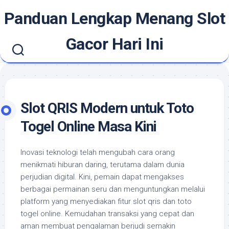
Skip
Panduan Lengkap Menang Slot
to
content
Gacor Hari Ini
Slot QRIS Modern untuk Toto
Togel Online Masa Kini
Inovasi teknologi telah mengubah cara orang
menikmati hiburan daring, terutama dalam dunia
perjudian digital. Kini, pemain dapat mengakses
berbagai permainan seru dan menguntungkan melalui
platform yang menyediakan fitur slot qris dan toto
togel online. Kemudahan transaksi yang cepat dan
aman membuat pengalaman berjudi semakin