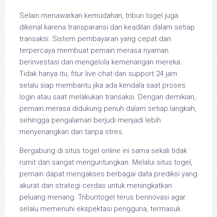
Selain menawarkan kemudahan, tribun togel juga
dikenal karena transparansi dan keadilan dalam setiap
transaksi. Sistem pembayaran yang cepat dan
terpercaya membuat pemain merasa nyaman
berinvestasi dan mengelola kemenangan mereka.
Tidak hanya itu, fitur live chat dan support 24 jam
selalu siap membantu jika ada kendala saat proses
login atau saat melakukan transaksi. Dengan demikian,
pemain merasa didukung penuh dalam setiap langkah,
sehingga pengalaman berjudi menjadi lebih
menyenangkan dan tanpa stres.
Bergabung di situs togel online ini sama sekali tidak
rumit dan sangat menguntungkan. Melalui situs togel,
pemain dapat mengakses berbagai data prediksi yang
akurat dan strategi cerdas untuk meningkatkan
peluang menang. Tribuntogel terus berinovasi agar
selalu memenuhi ekspektasi pengguna, termasuk