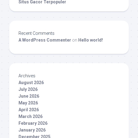
Situs Gacor Terpopuler
Recent Comments
A WordPress Commenter
on
Hello world!
Archives
August 2026
July 2026
June 2026
May 2026
April 2026
March 2026
February 2026
January 2026
December 2025