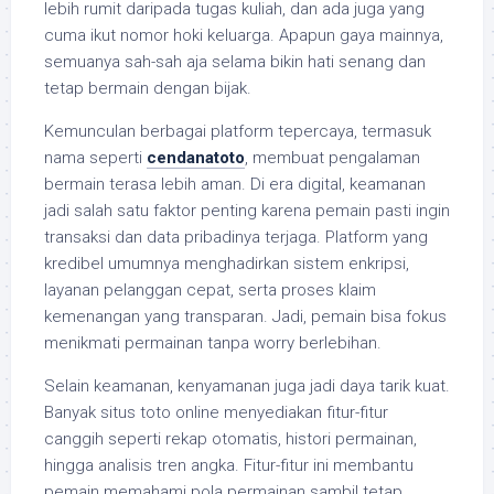
lebih rumit daripada tugas kuliah, dan ada juga yang
cuma ikut nomor hoki keluarga. Apapun gaya mainnya,
semuanya sah-sah aja selama bikin hati senang dan
tetap bermain dengan bijak.
Kemunculan berbagai platform tepercaya, termasuk
nama seperti
cendanatoto
, membuat pengalaman
bermain terasa lebih aman. Di era digital, keamanan
jadi salah satu faktor penting karena pemain pasti ingin
transaksi dan data pribadinya terjaga. Platform yang
kredibel umumnya menghadirkan sistem enkripsi,
layanan pelanggan cepat, serta proses klaim
kemenangan yang transparan. Jadi, pemain bisa fokus
menikmati permainan tanpa worry berlebihan.
Selain keamanan, kenyamanan juga jadi daya tarik kuat.
Banyak situs toto online menyediakan fitur-fitur
canggih seperti rekap otomatis, histori permainan,
hingga analisis tren angka. Fitur-fitur ini membantu
pemain memahami pola permainan sambil tetap