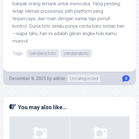
banyak orang tertarik untuk mencoba. Yang penting,
tetap nikmati prosesnya, pilih platform yang
terpercaya, dan main dengan santai tapi penuh
kontrol. Dunia toto selalu punya cerita baru setiap hari
—siapa tahu, hari ini adalah giliran angka hoki kamu
muncul.
Tags:
cendana toto
cendanatoto
December 8, 2025
by
admin
Uncategorized
0
You may also like...