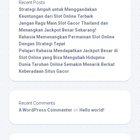
Recent Posts
Strategi Ampuh untuk Menggandakan
Keuntungan dari Slot Online Terbaik
Jangan Ragu Main Slot Gacor Thailand dan
Menangkan Jackpot Besar Sekarang!
Rahasia Memenangkan Permainan Slot Online
Dengan Strategi Tepat
Pelajari Rahasia Mendapatkan Jackpot Besar di
Slot Online yang Bisa Mengubah Hidupmu
Dunia Taruhan Online Semakin Menarik Berkat
Keberadaan Situs Gacor
Recent Comments
A WordPress Commenter
on
Hello world!