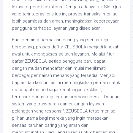
lokasi terpencil sekalipun. Dengan adanya link Slot Qris
yang terintegrasi di situs ini, proses transaksi menjadi
lebih seamless dan aman, meningkatkan kepercayaan
pengguna terhadap layanan yang disediakan.
Bagi pencinta permainan daring yang serius ingin
bergabung, proses daftar ZEUSBOLA menjadi langkah
awal untuk mengakses seluruh layanan. Melalui fitur
daftar ZEUSBOLA, setiap pengguna baru dapat
dengan mudah mendaftar dan mulai menikmati
berbagai permainan menarik yang tersedia. Menjadi
bagian dari komunitas ini memungkinkan pemain untuk
mendapatkan berbagai keuntungan eksklusif,
termasuk bonus reguler dan promosi spesial. Dengan
sistem yang transparan dan dukungan layanan
pelanggan yang responsif, ZEUSBOLA tetap menjadi
pilihan utama bagi mereka yang ingin merasakan
sensasi taruhan daring yang aman dan
menguntungkan. Jadi, jangan ragu untuk bergabung