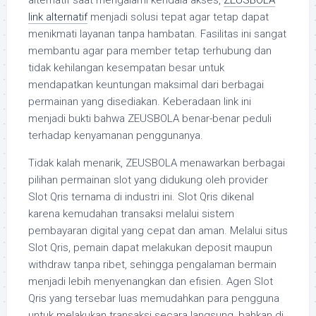
alternatif saat mengalami kendala akses,
ZEUSBOLA
link alternatif
menjadi solusi tepat agar tetap dapat
menikmati layanan tanpa hambatan. Fasilitas ini sangat
membantu agar para member tetap terhubung dan
tidak kehilangan kesempatan besar untuk
mendapatkan keuntungan maksimal dari berbagai
permainan yang disediakan. Keberadaan link ini
menjadi bukti bahwa ZEUSBOLA benar-benar peduli
terhadap kenyamanan penggunanya.
Tidak kalah menarik, ZEUSBOLA menawarkan berbagai
pilihan permainan slot yang didukung oleh provider
Slot Qris ternama di industri ini. Slot Qris dikenal
karena kemudahan transaksi melalui sistem
pembayaran digital yang cepat dan aman. Melalui situs
Slot Qris, pemain dapat melakukan deposit maupun
withdraw tanpa ribet, sehingga pengalaman bermain
menjadi lebih menyenangkan dan efisien. Agen Slot
Qris yang tersebar luas memudahkan para pengguna
untuk melakukan transaksi secara langsung, bahkan di