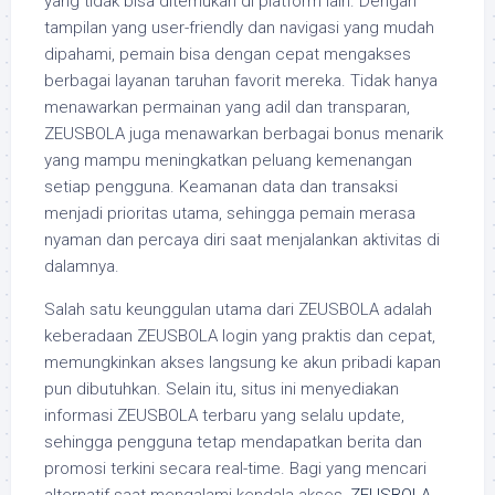
yang tidak bisa ditemukan di platform lain. Dengan
tampilan yang user-friendly dan navigasi yang mudah
dipahami, pemain bisa dengan cepat mengakses
berbagai layanan taruhan favorit mereka. Tidak hanya
menawarkan permainan yang adil dan transparan,
ZEUSBOLA juga menawarkan berbagai bonus menarik
yang mampu meningkatkan peluang kemenangan
setiap pengguna. Keamanan data dan transaksi
menjadi prioritas utama, sehingga pemain merasa
nyaman dan percaya diri saat menjalankan aktivitas di
dalamnya.
Salah satu keunggulan utama dari ZEUSBOLA adalah
keberadaan ZEUSBOLA login yang praktis dan cepat,
memungkinkan akses langsung ke akun pribadi kapan
pun dibutuhkan. Selain itu, situs ini menyediakan
informasi ZEUSBOLA terbaru yang selalu update,
sehingga pengguna tetap mendapatkan berita dan
promosi terkini secara real-time. Bagi yang mencari