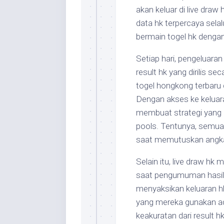
akan keluar di live draw
data hk terpercaya selal
bermain togel hk dengan
Setiap hari, pengeluaran
result hk yang dirilis s
togel hongkong terbaru
Dengan akses ke keluara
membuat strategi yang
pools. Tentunya, semua
saat memutuskan angka
Selain itu, live draw hk
saat pengumuman hasil 
menyaksikan keluaran h
yang mereka gunakan ad
keakuratan dari result 