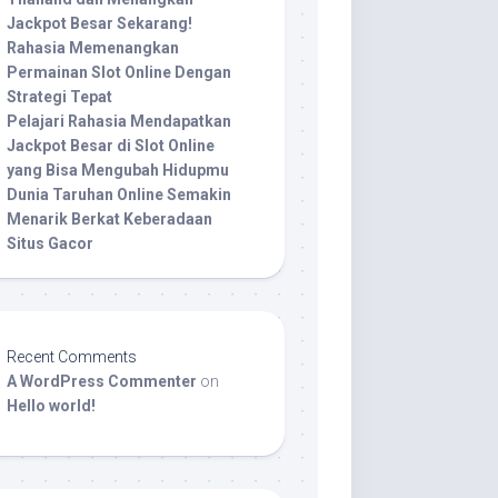
Jackpot Besar Sekarang!
Rahasia Memenangkan
Permainan Slot Online Dengan
Strategi Tepat
Pelajari Rahasia Mendapatkan
Jackpot Besar di Slot Online
yang Bisa Mengubah Hidupmu
Dunia Taruhan Online Semakin
Menarik Berkat Keberadaan
Situs Gacor
Recent Comments
A WordPress Commenter
on
Hello world!