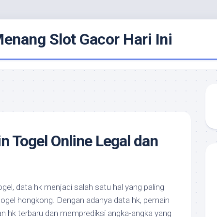
nang Slot Gacor Hari Ini
 Togel Online Legal dan
gel, data hk menjadi salah satu hal yang paling
a togel hongkong. Dengan adanya data hk, pemain
ran hk terbaru dan memprediksi angka-angka yang