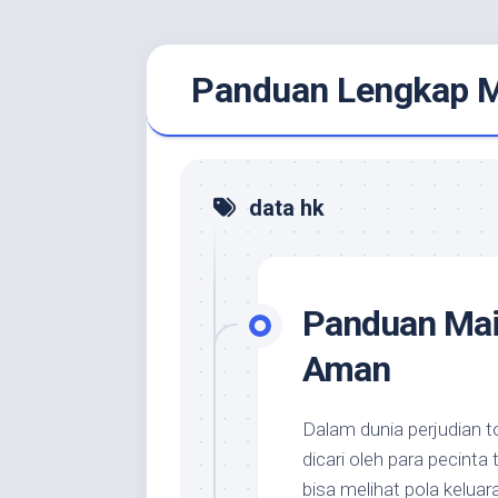
Skip
Panduan Lengkap Me
to
content
data hk
Panduan Main
Aman
Dalam dunia perjudian to
dicari oleh para pecint
bisa melihat pola kelua