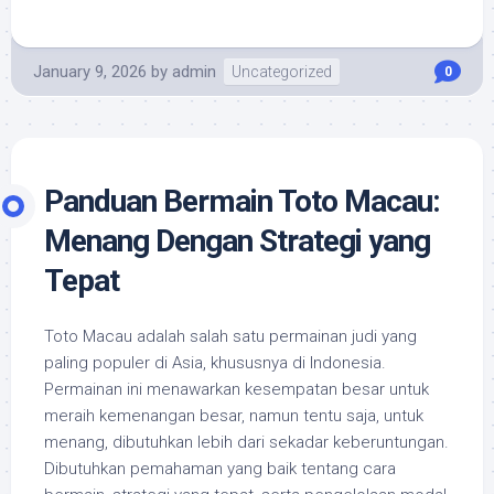
January 9, 2026
by
admin
Uncategorized
0
Panduan Bermain Toto Macau:
Menang Dengan Strategi yang
Tepat
Toto Macau adalah salah satu permainan judi yang
paling populer di Asia, khususnya di Indonesia.
Permainan ini menawarkan kesempatan besar untuk
meraih kemenangan besar, namun tentu saja, untuk
menang, dibutuhkan lebih dari sekadar keberuntungan.
Dibutuhkan pemahaman yang baik tentang cara