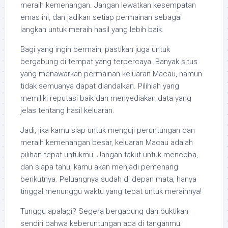
meraih kemenangan. Jangan lewatkan kesempatan
emas ini, dan jadikan setiap permainan sebagai
langkah untuk meraih hasil yang lebih baik.
Bagi yang ingin bermain, pastikan juga untuk
bergabung di tempat yang terpercaya. Banyak situs
yang menawarkan permainan keluaran Macau, namun
tidak semuanya dapat diandalkan. Pilihlah yang
memiliki reputasi baik dan menyediakan data yang
jelas tentang hasil keluaran.
Jadi, jika kamu siap untuk menguji peruntungan dan
meraih kemenangan besar, keluaran Macau adalah
pilihan tepat untukmu. Jangan takut untuk mencoba,
dan siapa tahu, kamu akan menjadi pemenang
berikutnya. Peluangnya sudah di depan mata, hanya
tinggal menunggu waktu yang tepat untuk meraihnya!
Tunggu apalagi? Segera bergabung dan buktikan
sendiri bahwa keberuntungan ada di tanganmu.