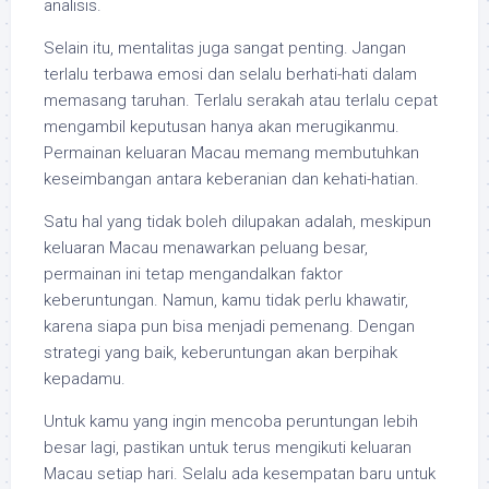
analisis.
Selain itu, mentalitas juga sangat penting. Jangan
terlalu terbawa emosi dan selalu berhati-hati dalam
memasang taruhan. Terlalu serakah atau terlalu cepat
mengambil keputusan hanya akan merugikanmu.
Permainan keluaran Macau memang membutuhkan
keseimbangan antara keberanian dan kehati-hatian.
Satu hal yang tidak boleh dilupakan adalah, meskipun
keluaran Macau menawarkan peluang besar,
permainan ini tetap mengandalkan faktor
keberuntungan. Namun, kamu tidak perlu khawatir,
karena siapa pun bisa menjadi pemenang. Dengan
strategi yang baik, keberuntungan akan berpihak
kepadamu.
Untuk kamu yang ingin mencoba peruntungan lebih
besar lagi, pastikan untuk terus mengikuti keluaran
Macau setiap hari. Selalu ada kesempatan baru untuk