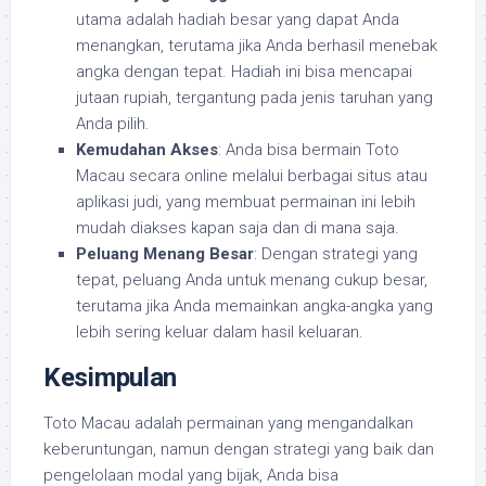
utama adalah hadiah besar yang dapat Anda
menangkan, terutama jika Anda berhasil menebak
angka dengan tepat. Hadiah ini bisa mencapai
jutaan rupiah, tergantung pada jenis taruhan yang
Anda pilih.
Kemudahan Akses
: Anda bisa bermain Toto
Macau secara online melalui berbagai situs atau
aplikasi judi, yang membuat permainan ini lebih
mudah diakses kapan saja dan di mana saja.
Peluang Menang Besar
: Dengan strategi yang
tepat, peluang Anda untuk menang cukup besar,
terutama jika Anda memainkan angka-angka yang
lebih sering keluar dalam hasil keluaran.
Kesimpulan
Toto Macau adalah permainan yang mengandalkan
keberuntungan, namun dengan strategi yang baik dan
pengelolaan modal yang bijak, Anda bisa