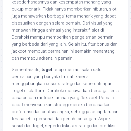
kesederhanaannya dan kesempatan menang yang
cukup menarik. Tidak hanya memberikan hiburan, slot
juga menawarkan berbagai tema menarik yang dapat
disesuaikan dengan selera pemain. Dari visual yang
menawan hingga animasi yang interaktif, slot di
Dorahoki mampu memberikan pengalaman bermain
yang berbeda dari yang lain. Selain itu, fitur bonus dan
jackpot membuat permainan ini semakin menantang
dan memacu adrenalin pemain.
Sementara itu,
togel
tetap menjadi salah satu
permainan yang banyak diminati karena
menggabungkan unsur strategi dan keberuntungan.
Togel di platform Dorahoki menawarkan berbagai jenis
pasaran dan metode taruhan yang fleksibel. Pemain
dapat menyesuaikan strategi mereka berdasarkan
preferensi dan analisis angka, sehingga setiap taruhan
terasa lebih personal dan penuh tantangan. Aspek
sosial dari togel, seperti diskusi strategi dan prediksi