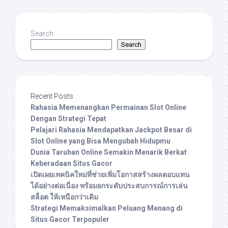
Search
Search
Recent Posts
Rahasia Memenangkan Permainan Slot Online
Dengan Strategi Tepat
Pelajari Rahasia Mendapatkan Jackpot Besar di
Slot Online yang Bisa Mengubah Hidupmu
Dunia Taruhan Online Semakin Menarik Berkat
Keberadaan Situs Gacor
เปิดเผยเทคนิคใหม่ที่ช่วยเพิ่มโอกาสสร้างผลตอบแทน
ได้อย่างต่อเนื่อง พร้อมยกระดับประสบการณ์การเล่น
สล็อต ให้เหนือกว่าเดิม
Strategi Memaksimalkan Peluang Menang di
Situs Gacor Terpopuler