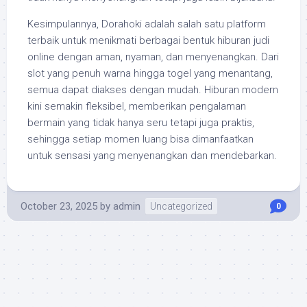
Kesimpulannya, Dorahoki adalah salah satu platform
terbaik untuk menikmati berbagai bentuk hiburan judi
online dengan aman, nyaman, dan menyenangkan. Dari
slot yang penuh warna hingga togel yang menantang,
semua dapat diakses dengan mudah. Hiburan modern
kini semakin fleksibel, memberikan pengalaman
bermain yang tidak hanya seru tetapi juga praktis,
sehingga setiap momen luang bisa dimanfaatkan
untuk sensasi yang menyenangkan dan mendebarkan.
October 23, 2025
by
admin
Uncategorized
0