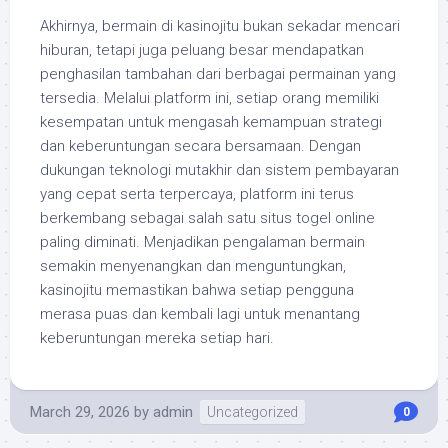
Akhirnya, bermain di kasinojitu bukan sekadar mencari
hiburan, tetapi juga peluang besar mendapatkan
penghasilan tambahan dari berbagai permainan yang
tersedia. Melalui platform ini, setiap orang memiliki
kesempatan untuk mengasah kemampuan strategi
dan keberuntungan secara bersamaan. Dengan
dukungan teknologi mutakhir dan sistem pembayaran
yang cepat serta terpercaya, platform ini terus
berkembang sebagai salah satu situs togel online
paling diminati. Menjadikan pengalaman bermain
semakin menyenangkan dan menguntungkan,
kasinojitu memastikan bahwa setiap pengguna
merasa puas dan kembali lagi untuk menantang
keberuntungan mereka setiap hari.
March 29, 2026
by
admin
Uncategorized
0