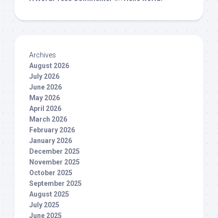
Archives
August 2026
July 2026
June 2026
May 2026
April 2026
March 2026
February 2026
January 2026
December 2025
November 2025
October 2025
September 2025
August 2025
July 2025
June 2025