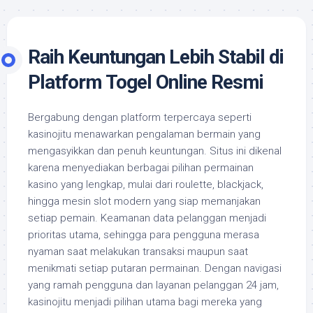
Raih Keuntungan Lebih Stabil di
Platform Togel Online Resmi
Bergabung dengan platform terpercaya seperti
kasinojitu menawarkan pengalaman bermain yang
mengasyikkan dan penuh keuntungan. Situs ini dikenal
karena menyediakan berbagai pilihan permainan
kasino yang lengkap, mulai dari roulette, blackjack,
hingga mesin slot modern yang siap memanjakan
setiap pemain. Keamanan data pelanggan menjadi
prioritas utama, sehingga para pengguna merasa
nyaman saat melakukan transaksi maupun saat
menikmati setiap putaran permainan. Dengan navigasi
yang ramah pengguna dan layanan pelanggan 24 jam,
kasinojitu menjadi pilihan utama bagi mereka yang