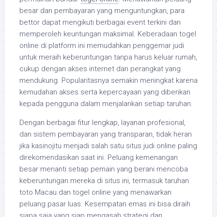
besar dan pembayaran yang menguntungkan, para
bettor dapat mengikuti berbagai event terkini dan
memperoleh keuntungan maksimal. Keberadaan togel
online di platform ini memudahkan penggemar judi
untuk meraih keberuntungan tanpa harus keluar rumah,
cukup dengan akses internet dan perangkat yang
mendukung. Popularitasnya semakin meningkat karena
kemudahan akses serta kepercayaan yang diberikan
kepada pengguna dalam menjalankan setiap taruhan.
Dengan berbagai fitur lengkap, layanan profesional,
dan sistem pembayaran yang transparan, tidak heran
jika kasinojitu menjadi salah satu situs judi online paling
direkomendasikan saat ini. Peluang kemenangan
besar menanti setiap pemain yang berani mencoba
keberuntungan mereka di situs ini, termasuk taruhan
toto Macau dan togel online yang menawarkan
peluang pasar luas. Kesempatan emas ini bisa diraih
siapa saja yang siap mengasah strategi dan