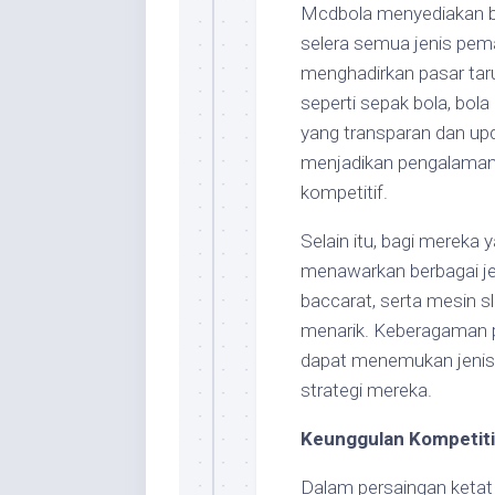
Mcdbola menyediakan b
selera semua jenis pema
menghadirkan pasar tar
seperti sepak bola, bola
yang transparan dan upd
menjadikan pengalaman
kompetitif.
Selain itu, bagi mereka
menawarkan berbagai jeni
baccarat, serta mesin s
menarik. Keberagaman 
dapat menemukan jenis 
strategi mereka.
Keunggulan Kompetitif
Dalam persaingan ketat 