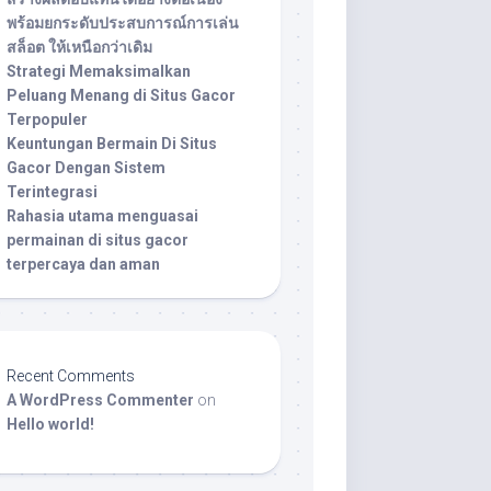
พร้อมยกระดับประสบการณ์การเล่น
สล็อต ให้เหนือกว่าเดิม
Strategi Memaksimalkan
Peluang Menang di Situs Gacor
Terpopuler
Keuntungan Bermain Di Situs
Gacor Dengan Sistem
Terintegrasi
Rahasia utama menguasai
permainan di situs gacor
terpercaya dan aman
Recent Comments
A WordPress Commenter
on
Hello world!