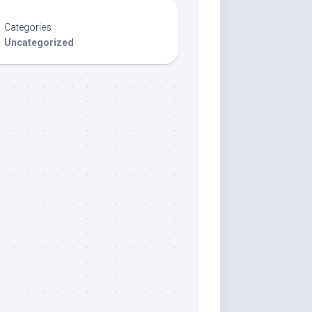
Categories
Uncategorized