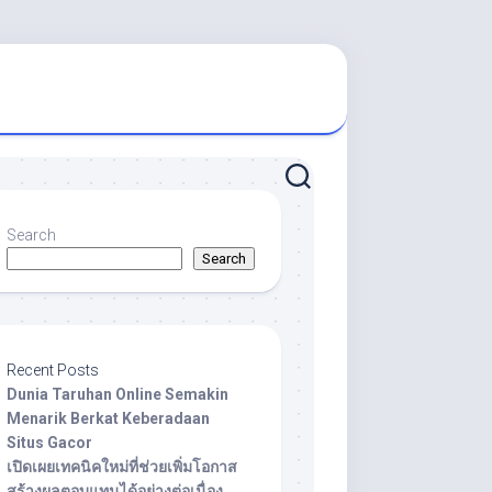
Search
Search
Recent Posts
Dunia Taruhan Online Semakin
Menarik Berkat Keberadaan
Situs Gacor
เปิดเผยเทคนิคใหม่ที่ช่วยเพิ่มโอกาส
สร้างผลตอบแทนได้อย่างต่อเนื่อง