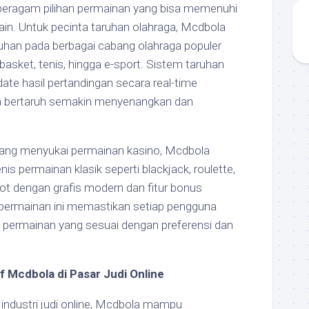
eragam pilihan permainan yang bisa memenuhi
in. Untuk pecinta taruhan olahraga, Mcdbola
uhan pada berbagai cabang olahraga populer
 basket, tenis, hingga e-sport. Sistem taruhan
ate hasil pertandingan secara real-time
 bertaruh semakin menyenangkan dan
 yang menyukai permainan kasino, Mcdbola
s permainan klasik seperti blackjack, roulette,
lot dengan grafis modern dan fitur bonus
permainan ini memastikan setiap pengguna
permainan yang sesuai dengan preferensi dan
 Mcdbola di Pasar Judi Online
industri judi online, Mcdbola mampu