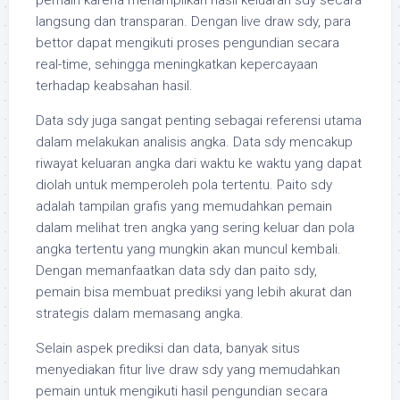
pemain karena menampilkan hasil keluaran sdy secara
langsung dan transparan. Dengan live draw sdy, para
bettor dapat mengikuti proses pengundian secara
real-time, sehingga meningkatkan kepercayaan
terhadap keabsahan hasil.
Data sdy juga sangat penting sebagai referensi utama
dalam melakukan analisis angka. Data sdy mencakup
riwayat keluaran angka dari waktu ke waktu yang dapat
diolah untuk memperoleh pola tertentu. Paito sdy
adalah tampilan grafis yang memudahkan pemain
dalam melihat tren angka yang sering keluar dan pola
angka tertentu yang mungkin akan muncul kembali.
Dengan memanfaatkan data sdy dan paito sdy,
pemain bisa membuat prediksi yang lebih akurat dan
strategis dalam memasang angka.
Selain aspek prediksi dan data, banyak situs
menyediakan fitur live draw sdy yang memudahkan
pemain untuk mengikuti hasil pengundian secara