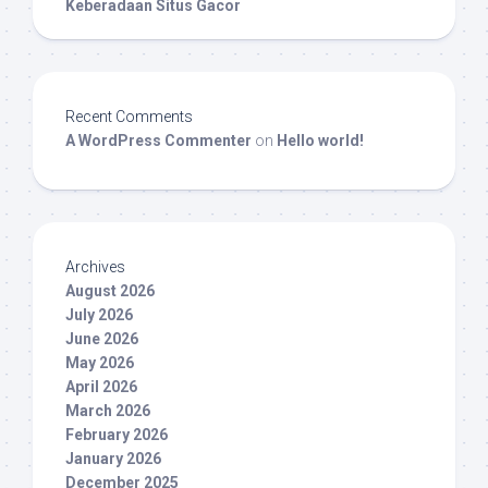
Keberadaan Situs Gacor
Recent Comments
A WordPress Commenter
on
Hello world!
Archives
August 2026
July 2026
June 2026
May 2026
April 2026
March 2026
February 2026
January 2026
December 2025