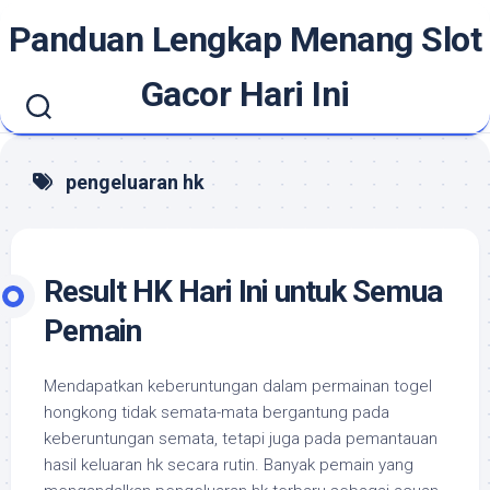
Skip
Panduan Lengkap Menang Slot
to
content
Gacor Hari Ini
pengeluaran hk
Result HK Hari Ini untuk Semua
Pemain
Mendapatkan keberuntungan dalam permainan togel
hongkong tidak semata-mata bergantung pada
keberuntungan semata, tetapi juga pada pemantauan
hasil keluaran hk secara rutin. Banyak pemain yang