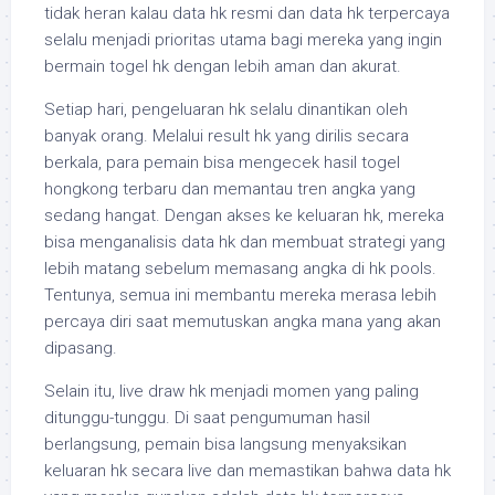
tidak heran kalau data hk resmi dan data hk terpercaya
selalu menjadi prioritas utama bagi mereka yang ingin
bermain togel hk dengan lebih aman dan akurat.
Setiap hari, pengeluaran hk selalu dinantikan oleh
banyak orang. Melalui result hk yang dirilis secara
berkala, para pemain bisa mengecek hasil togel
hongkong terbaru dan memantau tren angka yang
sedang hangat. Dengan akses ke keluaran hk, mereka
bisa menganalisis data hk dan membuat strategi yang
lebih matang sebelum memasang angka di hk pools.
Tentunya, semua ini membantu mereka merasa lebih
percaya diri saat memutuskan angka mana yang akan
dipasang.
Selain itu, live draw hk menjadi momen yang paling
ditunggu-tunggu. Di saat pengumuman hasil
berlangsung, pemain bisa langsung menyaksikan
keluaran hk secara live dan memastikan bahwa data hk