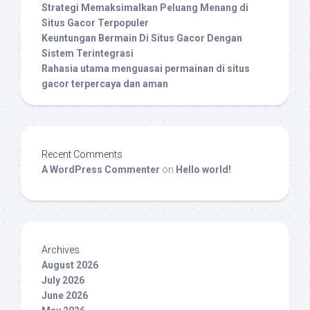
Strategi Memaksimalkan Peluang Menang di
Situs Gacor Terpopuler
Keuntungan Bermain Di Situs Gacor Dengan
Sistem Terintegrasi
Rahasia utama menguasai permainan di situs
gacor terpercaya dan aman
Recent Comments
A WordPress Commenter
on
Hello world!
Archives
August 2026
July 2026
June 2026