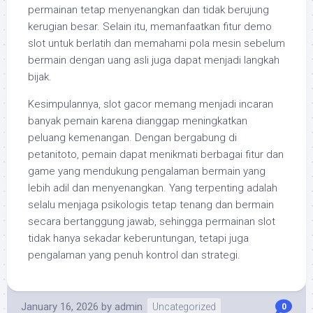
permainan tetap menyenangkan dan tidak berujung
kerugian besar. Selain itu, memanfaatkan fitur demo
slot untuk berlatih dan memahami pola mesin sebelum
bermain dengan uang asli juga dapat menjadi langkah
bijak.
Kesimpulannya, slot gacor memang menjadi incaran
banyak pemain karena dianggap meningkatkan
peluang kemenangan. Dengan bergabung di
petanitoto, pemain dapat menikmati berbagai fitur dan
game yang mendukung pengalaman bermain yang
lebih adil dan menyenangkan. Yang terpenting adalah
selalu menjaga psikologis tetap tenang dan bermain
secara bertanggung jawab, sehingga permainan slot
tidak hanya sekadar keberuntungan, tetapi juga
pengalaman yang penuh kontrol dan strategi.
January 16, 2026
by
admin
Uncategorized
0