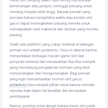
mesin slot sedang dalam fase sering memberikan
kemenangan atau jackpot, sehingga peluang untuk
menang menjadi lebih tinggi. Banyak pemain yang
percaya bahwa mengetahui waktu atau kondisi slot
gacor dapat meningkatkan peluang mereka untuk
mendapatkan hasil maksimal dari taruhan yang mereka
pasang.
Salah satu platform yang cukup terkenal di kalangan
pemain slot adalah petanitoto. Situs ini dikenal karena
menyediakan berbagai macam game slot dari
penyedia terkenal dan menawarkan fitur-fitur menarik
yang mendukung pengalaman bermain yang lebih
menyenangkan dan menguntungkan. Bagi pemain
yang ingin memanfaatkan momen slot gacor,
petanitoto
bisa menjadi pilihan tepat karena memiliki
reputasi baik dalam hal keadilan dan kecepatan
pembayaran.
Namun, penting untuk diingat bahwa mesin slot pada