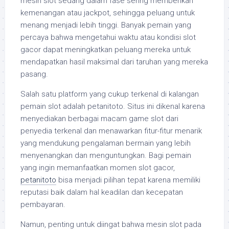
mesin slot sedang dalam fase sering memberikan
kemenangan atau jackpot, sehingga peluang untuk
menang menjadi lebih tinggi. Banyak pemain yang
percaya bahwa mengetahui waktu atau kondisi slot
gacor dapat meningkatkan peluang mereka untuk
mendapatkan hasil maksimal dari taruhan yang mereka
pasang.
Salah satu platform yang cukup terkenal di kalangan
pemain slot adalah petanitoto. Situs ini dikenal karena
menyediakan berbagai macam game slot dari
penyedia terkenal dan menawarkan fitur-fitur menarik
yang mendukung pengalaman bermain yang lebih
menyenangkan dan menguntungkan. Bagi pemain
yang ingin memanfaatkan momen slot gacor,
petanitoto
bisa menjadi pilihan tepat karena memiliki
reputasi baik dalam hal keadilan dan kecepatan
pembayaran.
Namun, penting untuk diingat bahwa mesin slot pada