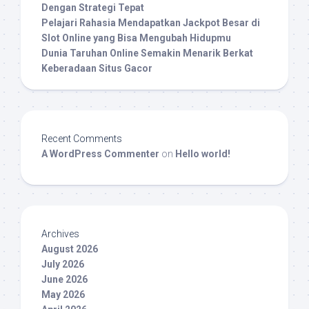
Dengan Strategi Tepat
Pelajari Rahasia Mendapatkan Jackpot Besar di
Slot Online yang Bisa Mengubah Hidupmu
Dunia Taruhan Online Semakin Menarik Berkat
Keberadaan Situs Gacor
Recent Comments
A WordPress Commenter
on
Hello world!
Archives
August 2026
July 2026
June 2026
May 2026