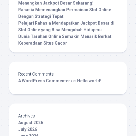
Menangkan Jackpot Besar Sekarang!
Rahasia Memenangkan Permainan Slot Online
Dengan Strategi Tepat
Pelajari Rahasia Mendapatkan Jackpot Besar di
Slot Online yang Bisa Mengubah Hidupmu
Dunia Taruhan Online Semakin Menarik Berkat
Keberadaan Situs Gacor
Recent Comments
A WordPress Commenter
on
Hello world!
Archives
August 2026
July 2026