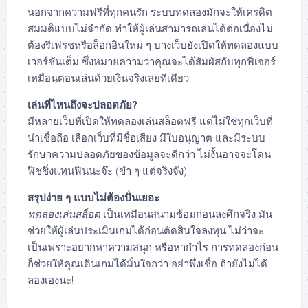
นอกจากความฟรีที่ทุกคนรัก ระบบทดลองมักจะให้เครดิต
สมมติแบบไม่จำกัด ทำให้ผู้เล่นสามารถเล่นได้ต่อเนื่องไม่
ต้องรีเฟรชหรือล็อกอินใหม่ ๆ บางเว็บยังเปิดให้ทดลองแบบ
เวอร์ชันเต็ม ซึ่งหมายความว่าคุณจะได้สัมผัสกับทุกฟีเจอร์
เหมือนตอนเล่นด้วยเงินจริงเลยทีเดียว
เล่นที่ไหนถึงจะปลอดภัย?
มีหลายเว็บที่เปิดให้ทดลองเล่นสล็อตฟรี แต่ไม่ใช่ทุกเว็บที่
น่าเชื่อถือ เลือกเว็บที่มีชื่อเสียง มีใบอนุญาต และมีระบบ
รักษาความปลอดภัยของข้อมูลจะดีกว่า ไม่งั้นอาจจะโดน
ฟิชชิ่งแทนฟินนะจ๊ะ (ขำ ๆ แต่จริงจัง)
สรุปง่าย ๆ แบบไม่ต้องปั่นเยอะ
ทดลองเล่นสล็อต
เป็นเหมือนสนามซ้อมก่อนลงศึกจริง มัน
ช่วยให้ผู้เล่นประเมินเกมได้ก่อนตัดสินใจลงทุน ไม่ว่าจะ
เป็นเพราะอยากหาความสนุก หรือหากำไร การทดลองก่อน
ก็ช่วยให้คุณเดินเกมได้มั่นใจกว่า อย่าพึ่งเชื่อ ถ้ายังไม่ได้
ลองเองนะ!