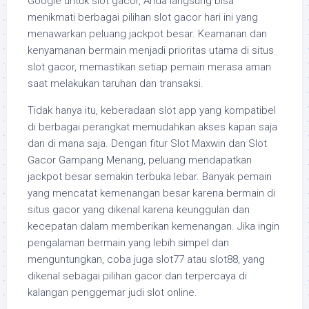
Google untuk slot gacor, Anda langsung bisa
menikmati berbagai pilihan slot gacor hari ini yang
menawarkan peluang jackpot besar. Keamanan dan
kenyamanan bermain menjadi prioritas utama di situs
slot gacor, memastikan setiap pemain merasa aman
saat melakukan taruhan dan transaksi.
Tidak hanya itu, keberadaan slot app yang kompatibel
di berbagai perangkat memudahkan akses kapan saja
dan di mana saja. Dengan fitur Slot Maxwin dan Slot
Gacor Gampang Menang, peluang mendapatkan
jackpot besar semakin terbuka lebar. Banyak pemain
yang mencatat kemenangan besar karena bermain di
situs gacor yang dikenal karena keunggulan dan
kecepatan dalam memberikan kemenangan. Jika ingin
pengalaman bermain yang lebih simpel dan
menguntungkan, coba juga slot77 atau slot88, yang
dikenal sebagai pilihan gacor dan terpercaya di
kalangan penggemar judi slot online.