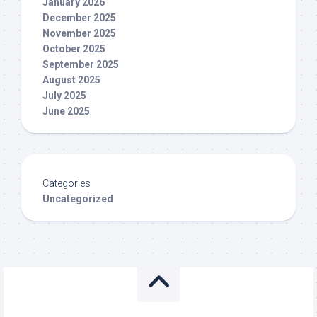
January 2026
December 2025
November 2025
October 2025
September 2025
August 2025
July 2025
June 2025
Categories
Uncategorized