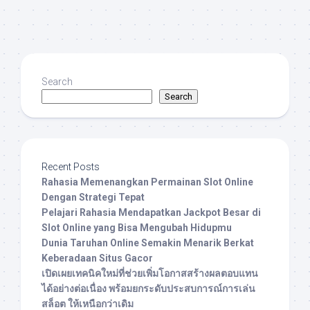
Search
Search
Recent Posts
Rahasia Memenangkan Permainan Slot Online
Dengan Strategi Tepat
Pelajari Rahasia Mendapatkan Jackpot Besar di
Slot Online yang Bisa Mengubah Hidupmu
Dunia Taruhan Online Semakin Menarik Berkat
Keberadaan Situs Gacor
เปิดเผยเทคนิคใหม่ที่ช่วยเพิ่มโอกาสสร้างผลตอบแทน
ได้อย่างต่อเนื่อง พร้อมยกระดับประสบการณ์การเล่น
สล็อต ให้เหนือกว่าเดิม