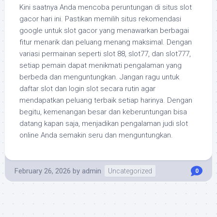
Kini saatnya Anda mencoba peruntungan di situs slot
gacor hari ini. Pastikan memilih situs rekomendasi
google untuk slot gacor yang menawarkan berbagai
fitur menarik dan peluang menang maksimal. Dengan
variasi permainan seperti slot 88, slot77, dan slot777,
setiap pemain dapat menikmati pengalaman yang
berbeda dan menguntungkan. Jangan ragu untuk
daftar slot dan login slot secara rutin agar
mendapatkan peluang terbaik setiap harinya. Dengan
begitu, kemenangan besar dan keberuntungan bisa
datang kapan saja, menjadikan pengalaman judi slot
online Anda semakin seru dan menguntungkan.
February 26, 2026
by
admin
Uncategorized
0