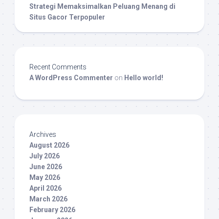
Strategi Memaksimalkan Peluang Menang di
Situs Gacor Terpopuler
Recent Comments
A WordPress Commenter
on
Hello world!
Archives
August 2026
July 2026
June 2026
May 2026
April 2026
March 2026
February 2026