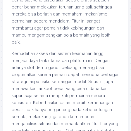
demo slot yang disediakan secara gratis sebelum
benar-benar melakukan taruhan uang asli, sehingga
mereka bisa berlatih dan memahami mekanisme
permainan secara mendalam. Fitur ini sangat
membantu agar pemain tidak kebingungan dan
mampu mengembangkan pola bermain yang lebih
baik.
Kemudahan akses dan sistem keamanan tinggi
menjadi daya tarik utama dari platform ini. Dengan
adanya slot demo gacor, peluang menang bisa
dioptimalkan karena pemain dapat mencoba berbagai
strategi tanpa risiko kehilangan modal. Situs ini juga
menawarkan jackpot besar yang bisa didapatkan
kapan saja selama mengikuti permainan secara
konsisten. Keberhasilan dalam meraih kemenangan
besar tidak hanya bergantung pada keberuntungan
semata, melainkan juga pada kemampuan
menganalisis situasi dan memanfaatkan fitur-fitur yang
disediakan secara optimal. Oleh karena itu, bbfstoto