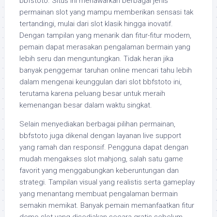
bbfstoto. Situs ini menawarkan berbagai jenis
permainan slot yang mampu memberikan sensasi tak
tertandingi, mulai dari slot klasik hingga inovatif.
Dengan tampilan yang menarik dan fitur-fitur modern,
pemain dapat merasakan pengalaman bermain yang
lebih seru dan menguntungkan. Tidak heran jika
banyak penggemar taruhan online mencari tahu lebih
dalam mengenai keunggulan dari slot bbfstoto ini,
terutama karena peluang besar untuk meraih
kemenangan besar dalam waktu singkat.
Selain menyediakan berbagai pilihan permainan,
bbfstoto juga dikenal dengan layanan live support
yang ramah dan responsif. Pengguna dapat dengan
mudah mengakses slot mahjong, salah satu game
favorit yang menggabungkan keberuntungan dan
strategi. Tampilan visual yang realistis serta gameplay
yang menantang membuat pengalaman bermain
semakin memikat. Banyak pemain memanfaatkan fitur