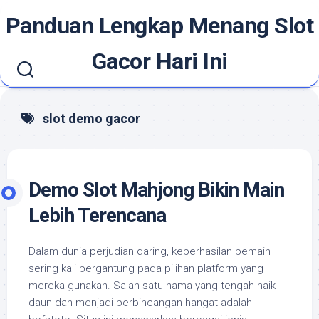
Skip
Panduan Lengkap Menang Slot
to
content
Gacor Hari Ini
slot demo gacor
Demo Slot Mahjong Bikin Main
Lebih Terencana
Dalam dunia perjudian daring, keberhasilan pemain
sering kali bergantung pada pilihan platform yang
mereka gunakan. Salah satu nama yang tengah naik
daun dan menjadi perbincangan hangat adalah