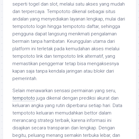
seperti togel dan slot, melalui satu akses yang mudah
dan terpercaya. Tempototo dikenal sebagai situs
andalan yang menyediakan layanan lengkap, mulai dari
tempototo login hingga tempototo daftar, sehingga
pengguna dapat langsung menikmati pengalaman
bermain tanpa hambatan. Keunggulan utama dari
platform ini terletak pada kemudahan akses melalui
tempototo link dan tempototo link alternatif, yang
memastikan penggemar tetap bisa mengaksesnya
kapan saja tanpa kendala jaringan atau blokir dari
pemerintah.
Selain menawarkan sensasi permainan yang seru,
tempototo
juga dikenal dengan prediksi akurat dan
keluaran angka yang rutin diperbarui setiap hari. Data
tempototo keluaran memudahkan bettor dalam
merancang strategi terbaik, karena informasi ini
disajikan secara transparan dan lengkap. Dengan
begitu, peluang menang semakin terbuka lebar, dan