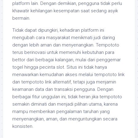
platform lain. Dengan demikian, pengguna tidak perlu
khawatir kehilangan kesempatan saat sedang asyik
bermain.
Tidak dapat dipungkiri, kehadiran platform ini
mengubah cara masyarakat menikmati judi daring
dengan lebih aman dan menyenangkan. Tempototo
terus berinovasi untuk memenuhi kebutuhan para
bettor dari berbagai kalangan, mulai dari penggemar
togel hingga pecinta slot. Situs ini tidak hanya
menawarkan kemudahan akses melalui tempototo link
dan tempototo link alternatif, tetapi juga menjamin
keamanan data dan transaksi pengguna. Dengan
berbagai fitur unggulan ini, tidak heran jika tempototo
semakin diminati dan menjadi pilihan utama, karena
mampu memberikan pengalaman taruhan yang
menyenangkan, aman, dan menguntungkan secara
konsisten.