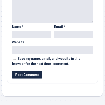
Name
*
Email
*
Website
Save my name, email, and website in this
browser for the next time I comment.