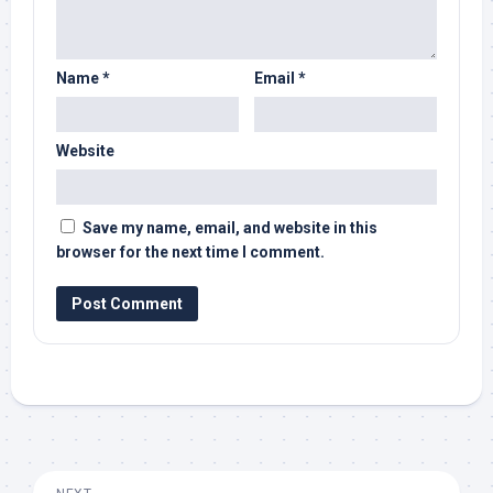
Name
*
Email
*
Website
Save my name, email, and website in this
browser for the next time I comment.