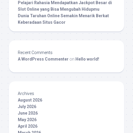
Pelajari Rahasia Mendapatkan Jackpot Besar di
Slot Online yang Bisa Mengubah Hidupmu
Dunia Taruhan Online Semakin Menarik Berkat
Keberadaan Situs Gacor
Recent Comments
A WordPress Commenter
on
Hello world!
Archives
August 2026
July 2026
June 2026
May 2026
April 2026
March 2026