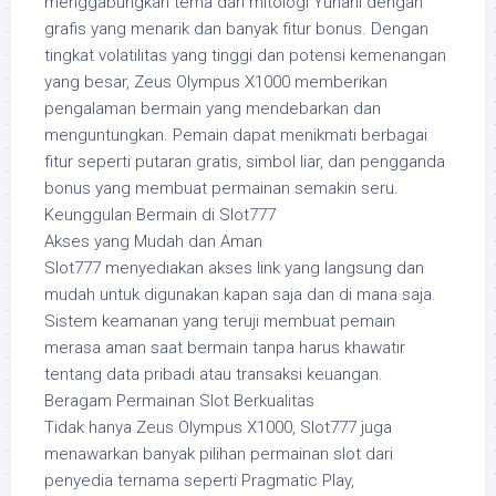
menggabungkan tema dari mitologi Yunani dengan
grafis yang menarik dan banyak fitur bonus. Dengan
tingkat volatilitas yang tinggi dan potensi kemenangan
yang besar, Zeus Olympus X1000 memberikan
pengalaman bermain yang mendebarkan dan
menguntungkan. Pemain dapat menikmati berbagai
fitur seperti putaran gratis, simbol liar, dan pengganda
bonus yang membuat permainan semakin seru.
Keunggulan Bermain di Slot777
Akses yang Mudah dan Aman
Slot777 menyediakan akses link yang langsung dan
mudah untuk digunakan kapan saja dan di mana saja.
Sistem keamanan yang teruji membuat pemain
merasa aman saat bermain tanpa harus khawatir
tentang data pribadi atau transaksi keuangan.
Beragam Permainan Slot Berkualitas
Tidak hanya Zeus Olympus X1000, Slot777 juga
menawarkan banyak pilihan permainan slot dari
penyedia ternama seperti Pragmatic Play,