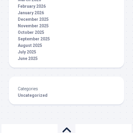
February 2026
January 2026
December 2025
November 2025
October 2025
September 2025
August 2025
July 2025
June 2025
Categories
Uncategorized