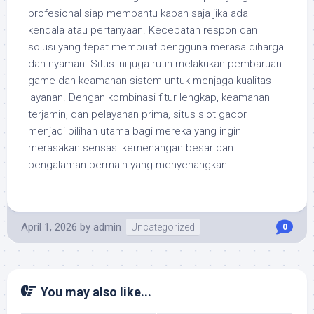
profesional siap membantu kapan saja jika ada
kendala atau pertanyaan. Kecepatan respon dan
solusi yang tepat membuat pengguna merasa dihargai
dan nyaman. Situs ini juga rutin melakukan pembaruan
game dan keamanan sistem untuk menjaga kualitas
layanan. Dengan kombinasi fitur lengkap, keamanan
terjamin, dan pelayanan prima, situs slot gacor
menjadi pilihan utama bagi mereka yang ingin
merasakan sensasi kemenangan besar dan
pengalaman bermain yang menyenangkan.
April 1, 2026
by
admin
Uncategorized
0
You may also like...