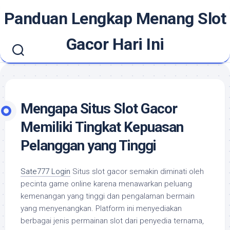
Skip
Panduan Lengkap Menang Slot
to
content
Gacor Hari Ini
Mengapa Situs Slot Gacor
Memiliki Tingkat Kepuasan
Pelanggan yang Tinggi
Sate777 Login
Situs slot gacor semakin diminati oleh
pecinta game online karena menawarkan peluang
kemenangan yang tinggi dan pengalaman bermain
yang menyenangkan. Platform ini menyediakan
berbagai jenis permainan slot dari penyedia ternama,