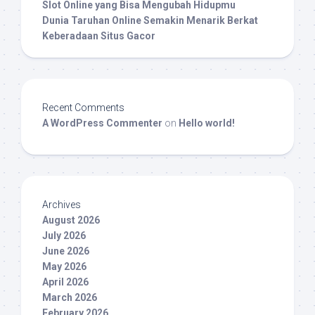
Slot Online yang Bisa Mengubah Hidupmu
Dunia Taruhan Online Semakin Menarik Berkat
Keberadaan Situs Gacor
Recent Comments
A WordPress Commenter
on
Hello world!
Archives
August 2026
July 2026
June 2026
May 2026
April 2026
March 2026
February 2026