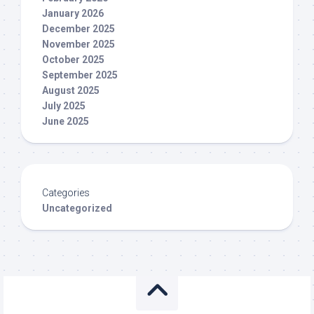
January 2026
December 2025
November 2025
October 2025
September 2025
August 2025
July 2025
June 2025
Categories
Uncategorized