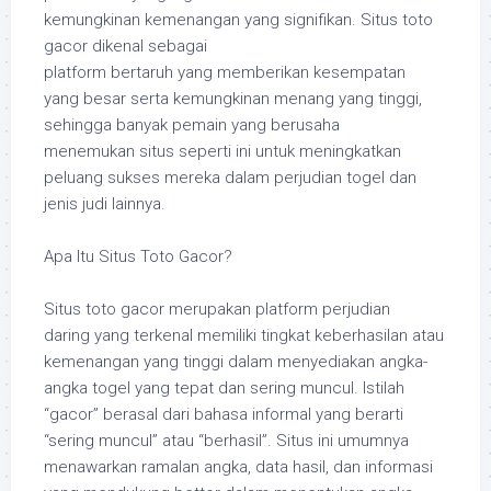
kemungkinan kemenangan yang signifikan. Situs toto
gacor dikenal sebagai
platform bertaruh yang memberikan kesempatan
yang besar serta kemungkinan menang yang tinggi,
sehingga banyak pemain yang berusaha
menemukan situs seperti ini untuk meningkatkan
peluang sukses mereka dalam perjudian togel dan
jenis judi lainnya.
Apa Itu Situs Toto Gacor?
Situs toto gacor merupakan platform perjudian
daring yang terkenal memiliki tingkat keberhasilan atau
kemenangan yang tinggi dalam menyediakan angka-
angka togel yang tepat dan sering muncul. Istilah
“gacor” berasal dari bahasa informal yang berarti
“sering muncul” atau “berhasil”. Situs ini umumnya
menawarkan ramalan angka, data hasil, dan informasi