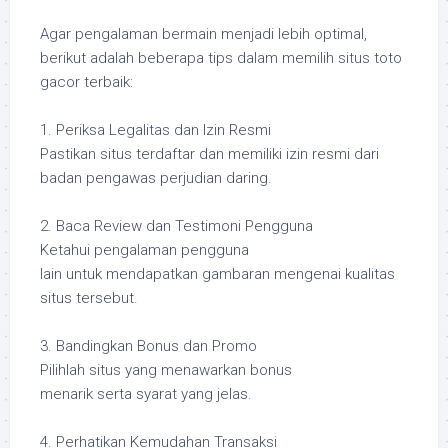
Agar pengalaman bermain menjadi lebih optimal,
berikut adalah beberapa tips dalam memilih situs toto
gacor terbaik:
1. Periksa Legalitas dan Izin Resmi
Pastikan situs terdaftar dan memiliki izin resmi dari
badan pengawas perjudian daring.
2. Baca Review dan Testimoni Pengguna
Ketahui pengalaman pengguna
lain untuk mendapatkan gambaran mengenai kualitas
situs tersebut.
3. Bandingkan Bonus dan Promo
Pilihlah situs yang menawarkan bonus
menarik serta syarat yang jelas.
4. Perhatikan Kemudahan Transaksi