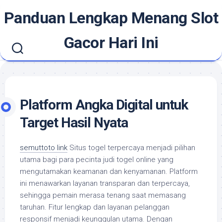
Skip
Panduan Lengkap Menang Slot
to
content
Gacor Hari Ini
Platform Angka Digital untuk
Target Hasil Nyata
semuttoto link
Situs togel terpercaya menjadi pilihan
utama bagi para pecinta judi togel online yang
mengutamakan keamanan dan kenyamanan. Platform
ini menawarkan layanan transparan dan terpercaya,
sehingga pemain merasa tenang saat memasang
taruhan. Fitur lengkap dan layanan pelanggan
responsif menjadi keunggulan utama. Dengan