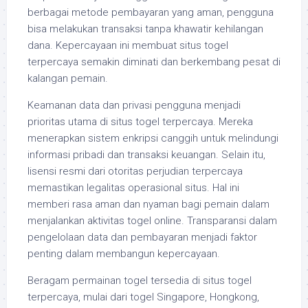
berbagai metode pembayaran yang aman, pengguna
bisa melakukan transaksi tanpa khawatir kehilangan
dana. Kepercayaan ini membuat situs togel
terpercaya semakin diminati dan berkembang pesat di
kalangan pemain.
Keamanan data dan privasi pengguna menjadi
prioritas utama di situs togel terpercaya. Mereka
menerapkan sistem enkripsi canggih untuk melindungi
informasi pribadi dan transaksi keuangan. Selain itu,
lisensi resmi dari otoritas perjudian terpercaya
memastikan legalitas operasional situs. Hal ini
memberi rasa aman dan nyaman bagi pemain dalam
menjalankan aktivitas togel online. Transparansi dalam
pengelolaan data dan pembayaran menjadi faktor
penting dalam membangun kepercayaan.
Beragam permainan togel tersedia di situs togel
terpercaya, mulai dari togel Singapore, Hongkong,