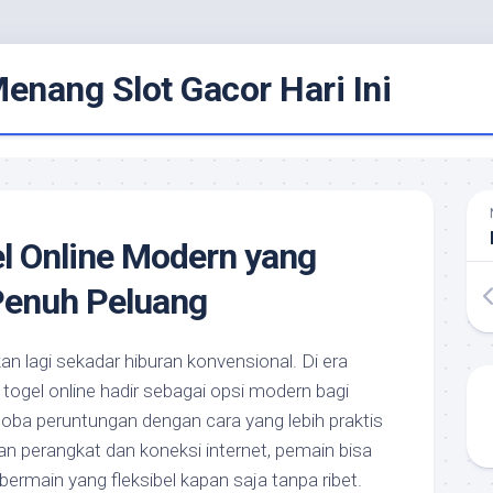
nang Slot Gacor Hari Ini
l Online Modern yang
Penuh Peluang
an lagi sekadar hiburan konvensional. Di era
, togel online hadir sebagai opsi modern bagi
oba peruntungan dengan cara yang lebih praktis
an perangkat dan koneksi internet, pemain bisa
rmain yang fleksibel kapan saja tanpa ribet.