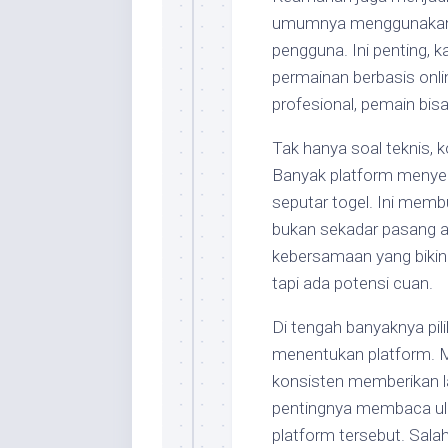
umumnya menggunakan s
pengguna. Ini penting,
permainan berbasis onli
profesional, pemain bisa
Tak hanya soal teknis, 
Banyak platform menyedi
seputar togel. Ini memb
bukan sekadar pasang a
kebersamaan yang bikin 
tapi ada potensi cuan.
Di tengah banyaknya pili
menentukan platform. Me
konsisten memberikan la
pentingnya membaca ula
platform tersebut. Sala