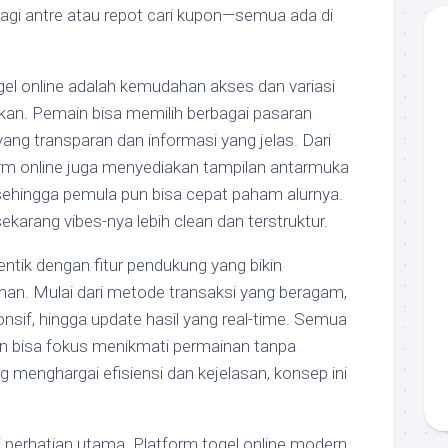
lagi antre atau repot cari kupon—semua ada di
ogel online adalah kemudahan akses dan variasi
kan. Pemain bisa memilih berbagai pasaran
ang transparan dan informasi yang jelas. Dari
orm online juga menyediakan tampilan antarmuka
ehingga pemula pun bisa cepat paham alurnya.
ekarang vibes-nya lebih clean dan terstruktur.
identik dengan fitur pendukung yang bikin
n. Mulai dari metode transaksi yang beragam,
nsif, hingga update hasil yang real-time. Semua
in bisa fokus menikmati permainan tanpa
g menghargai efisiensi dan kejelasan, konsep ini
perhatian utama. Platform togel online modern