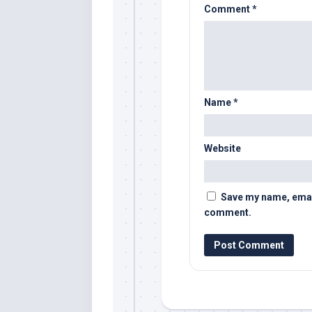
Comment
*
Name
*
Website
Save my name, email,
comment.