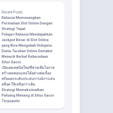
Recent Posts
Rahasia Memenangkan
Permainan Slot Online Dengan
Strategi Tepat
Pelajari Rahasia Mendapatkan
Jackpot Besar di Slot Online
yang Bisa Mengubah Hidupmu
Dunia Taruhan Online Semakin
Menarik Berkat Keberadaan
Situs Gacor
เปิดเผยเทคนิคใหม่ที่ช่วยเพิ่มโอกาส
สร้างผลตอบแทนได้อย่างต่อเนื่อง
พร้อมยกระดับประสบการณ์การเล่น
สล็อต ให้เหนือกว่าเดิม
Strategi Memaksimalkan
Peluang Menang di Situs Gacor
Terpopuler