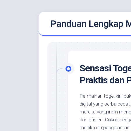
Skip
Panduan Lengkap Me
to
content
Sensasi Toge
Praktis dan 
Permainan togel kini buk
digital yang serba cepat
mereka yang ingin menc
dan efisien. Cukup deng
menikmati pengalaman be