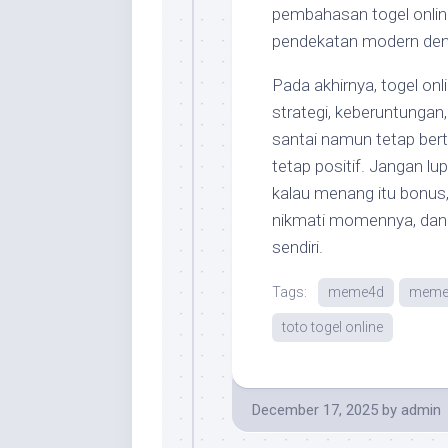
pembahasan togel onlin
pendekatan modern deng
Pada akhirnya, togel on
strategi, keberuntungan
santai namun tetap ber
tetap positif. Jangan l
kalau menang itu bonus,
nikmati momennya, dan 
sendiri.
Tags:
meme4d
meme
toto togel online
December 17, 2025
by
admin