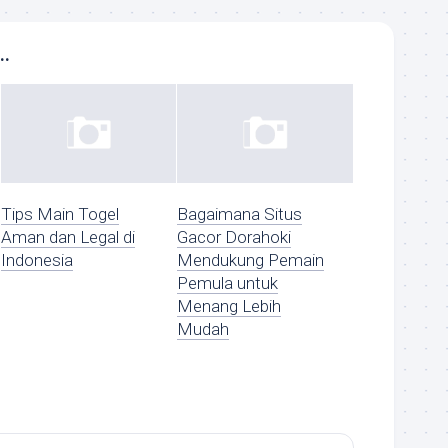
..
Tips Main Togel
Bagaimana Situs
Aman dan Legal di
Gacor Dorahoki
Indonesia
Mendukung Pemain
Pemula untuk
Menang Lebih
Mudah