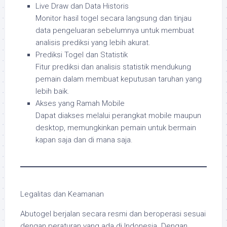
Live Draw dan Data Historis
Monitor hasil togel secara langsung dan tinjau
data pengeluaran sebelumnya untuk membuat
analisis prediksi yang lebih akurat.
Prediksi Togel dan Statistik
Fitur prediksi dan analisis statistik mendukung
pemain dalam membuat keputusan taruhan yang
lebih baik.
Akses yang Ramah Mobile
Dapat diakses melalui perangkat mobile maupun
desktop, memungkinkan pemain untuk bermain
kapan saja dan di mana saja.
Legalitas dan Keamanan
Abutogel berjalan secara resmi dan beroperasi sesuai
dengan peraturan yang ada di Indonesia. Dengan