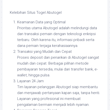
Kelebihan Situs Togel Abutogel
Keamanan Data yang Optimal
Prioritas utama Abutogel adalah melindungi data
dan transaksi pemain dengan teknologi enkripsi
terbaru. Oleh karena itu, informasi pribadi serta
dana pemain terjaga kerahasiaannya.
Transaksi yang Mudah dan Cepat
Proses deposit dan penarikan di Abutogel sangat
mudah dan cepat. Berbagai pilihan metode
pembayaran tersedia, mulai dari transfer bank, e-
wallet, hingga pulsa.
Layanan 24 Jam
Tim layanan pelanggan Abutogel siap membantu
dan menjawab pertanyaan kapan saja, tanpa henti.
Layanan yang profesional ini membuat
pengalaman bermain menjadi lebih nyaman.