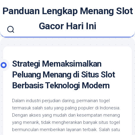
Skip
Panduan Lengkap Menang Slot
to
content
Gacor Hari Ini
Strategi Memaksimalkan
Peluang Menang di Situs Slot
Berbasis Teknologi Modern
Dalam industri perjudian daring, permainan togel
termasuk salah satu yang paling populer di Indonesia.
Dengan akses yang mudah dan kesempatan menang
yang menarik, tidak mengherankan banyak situs togel
bermunculan memberikan layanan terbaik. Salah satu