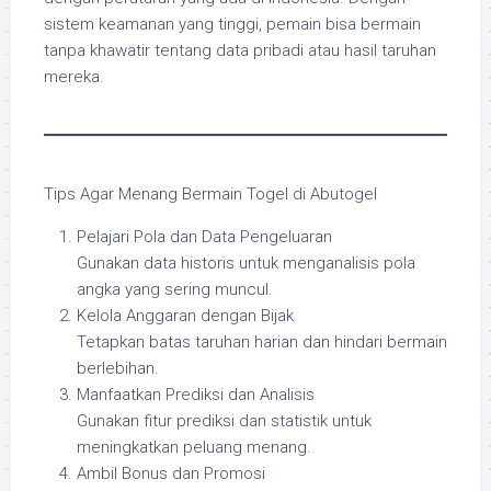
sistem keamanan yang tinggi, pemain bisa bermain
tanpa khawatir tentang data pribadi atau hasil taruhan
mereka.
Tips Agar Menang Bermain Togel di Abutogel
Pelajari Pola dan Data Pengeluaran
Gunakan data historis untuk menganalisis pola
angka yang sering muncul.
Kelola Anggaran dengan Bijak
Tetapkan batas taruhan harian dan hindari bermain
berlebihan.
Manfaatkan Prediksi dan Analisis
Gunakan fitur prediksi dan statistik untuk
meningkatkan peluang menang.
Ambil Bonus dan Promosi