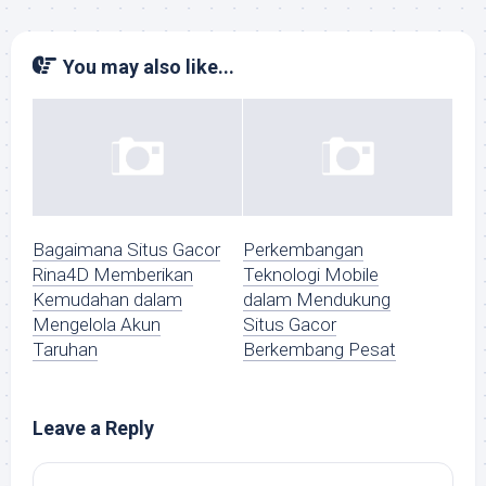
You may also like...
Bagaimana Situs Gacor
Perkembangan
Rina4D Memberikan
Teknologi Mobile
Kemudahan dalam
dalam Mendukung
Mengelola Akun
Situs Gacor
Taruhan
Berkembang Pesat
Leave a Reply