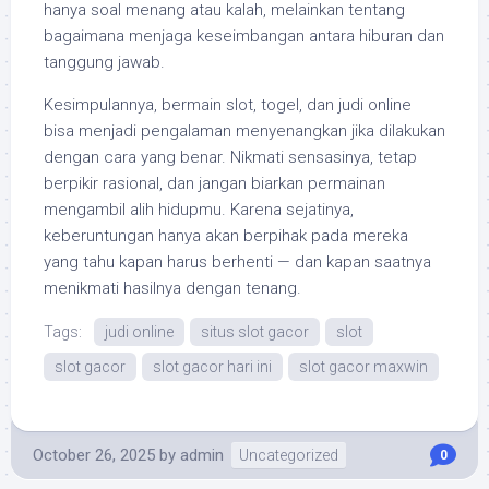
hanya soal menang atau kalah, melainkan tentang
bagaimana menjaga keseimbangan antara hiburan dan
tanggung jawab.
Kesimpulannya, bermain slot, togel, dan judi online
bisa menjadi pengalaman menyenangkan jika dilakukan
dengan cara yang benar. Nikmati sensasinya, tetap
berpikir rasional, dan jangan biarkan permainan
mengambil alih hidupmu. Karena sejatinya,
keberuntungan hanya akan berpihak pada mereka
yang tahu kapan harus berhenti — dan kapan saatnya
menikmati hasilnya dengan tenang.
Tags:
judi online
situs slot gacor
slot
slot gacor
slot gacor hari ini
slot gacor maxwin
October 26, 2025
by
admin
Uncategorized
0