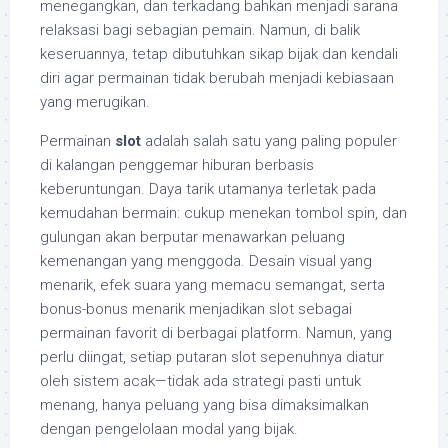
menegangkan, dan terkadang bahkan menjadi sarana
relaksasi bagi sebagian pemain. Namun, di balik
keseruannya, tetap dibutuhkan sikap bijak dan kendali
diri agar permainan tidak berubah menjadi kebiasaan
yang merugikan.
Permainan
slot
adalah salah satu yang paling populer
di kalangan penggemar hiburan berbasis
keberuntungan. Daya tarik utamanya terletak pada
kemudahan bermain: cukup menekan tombol spin, dan
gulungan akan berputar menawarkan peluang
kemenangan yang menggoda. Desain visual yang
menarik, efek suara yang memacu semangat, serta
bonus-bonus menarik menjadikan slot sebagai
permainan favorit di berbagai platform. Namun, yang
perlu diingat, setiap putaran slot sepenuhnya diatur
oleh sistem acak—tidak ada strategi pasti untuk
menang, hanya peluang yang bisa dimaksimalkan
dengan pengelolaan modal yang bijak.