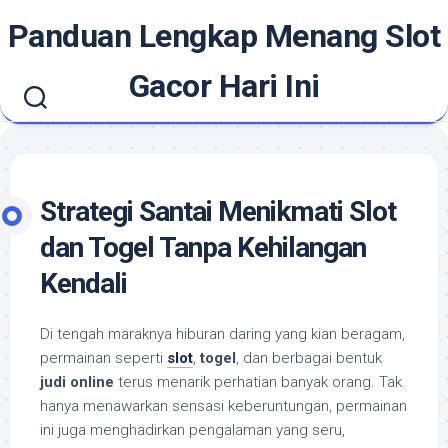
Skip
Panduan Lengkap Menang Slot
to
content
Gacor Hari Ini
Strategi Santai Menikmati Slot
dan Togel Tanpa Kehilangan
Kendali
Di tengah maraknya hiburan daring yang kian beragam,
permainan seperti
slot
,
togel
, dan berbagai bentuk
judi online
terus menarik perhatian banyak orang. Tak
hanya menawarkan sensasi keberuntungan, permainan
ini juga menghadirkan pengalaman yang seru,