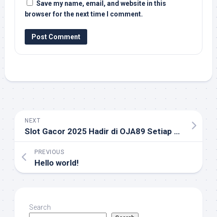
Save my name, email, and website in this
browser for the next time I comment.
NEXT
Slot Gacor 2025 Hadir di OJA89 Setiap Hari
PREVIOUS
Hello world!
Search