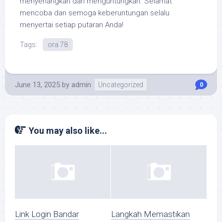
menyenangkan dan menguntungkan. Selamat
mencoba dan semoga keberuntungan selalu
menyertai setiap putaran Anda!
Tags:
ora 78
June 13, 2025
by
admin
Uncategorized
0
You may also like...
Link Login Bandar
Langkah Memastikan