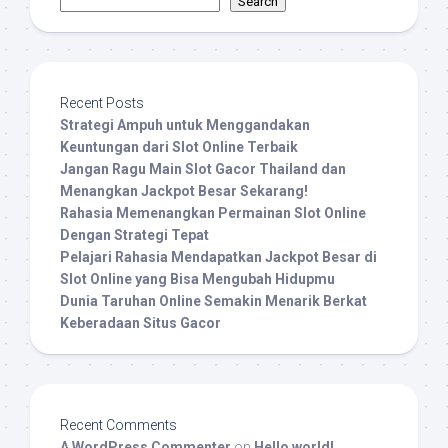
Search
Recent Posts
Strategi Ampuh untuk Menggandakan
Keuntungan dari Slot Online Terbaik
Jangan Ragu Main Slot Gacor Thailand dan
Menangkan Jackpot Besar Sekarang!
Rahasia Memenangkan Permainan Slot Online
Dengan Strategi Tepat
Pelajari Rahasia Mendapatkan Jackpot Besar di
Slot Online yang Bisa Mengubah Hidupmu
Dunia Taruhan Online Semakin Menarik Berkat
Keberadaan Situs Gacor
Recent Comments
A WordPress Commenter
on
Hello world!