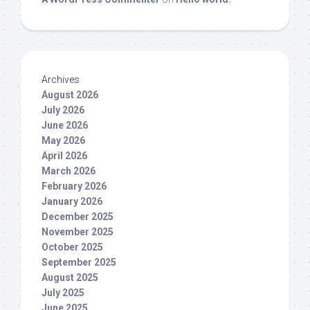
Archives
August 2026
July 2026
June 2026
May 2026
April 2026
March 2026
February 2026
January 2026
December 2025
November 2025
October 2025
September 2025
August 2025
July 2025
June 2025