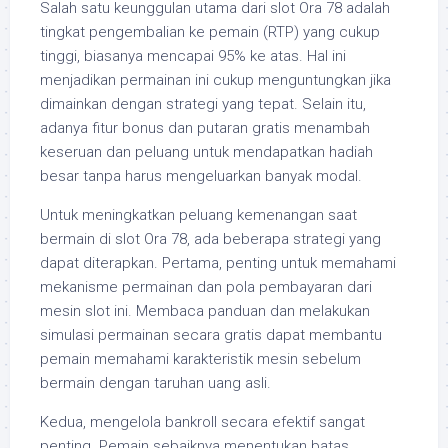
Salah satu keunggulan utama dari slot Ora 78 adalah
tingkat pengembalian ke pemain (RTP) yang cukup
tinggi, biasanya mencapai 95% ke atas. Hal ini
menjadikan permainan ini cukup menguntungkan jika
dimainkan dengan strategi yang tepat. Selain itu,
adanya fitur bonus dan putaran gratis menambah
keseruan dan peluang untuk mendapatkan hadiah
besar tanpa harus mengeluarkan banyak modal.
Untuk meningkatkan peluang kemenangan saat
bermain di slot Ora 78, ada beberapa strategi yang
dapat diterapkan. Pertama, penting untuk memahami
mekanisme permainan dan pola pembayaran dari
mesin slot ini. Membaca panduan dan melakukan
simulasi permainan secara gratis dapat membantu
pemain memahami karakteristik mesin sebelum
bermain dengan taruhan uang asli.
Kedua, mengelola bankroll secara efektif sangat
penting. Pemain sebaiknya menentukan batas