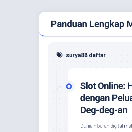
Skip
Panduan Lengkap Me
to
content
surya88 daftar
Slot Online: 
dengan Pelu
Deg-deg-an
Dunia hiburan digital ma