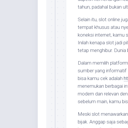
tahun, padahal bukan ult
Selain itu, slot online j
tempat khusus atau nye
koneksi internet, kamu 
Inilah kenapa slot jadi pi
tetap menghibur. Dunia b
Dalam memilih platform a
sumber yang informatif 
bisa kamu cek adalah
h
menemukan berbagai in
modern dan relevan den
sebelum main, kamu bisa c
Meski slot menawarkan 
bijak. Anggap saja seba