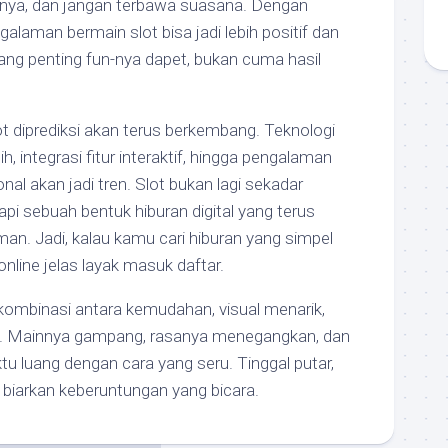
snya, dan jangan terbawa suasana. Dengan
alaman bermain slot bisa jadi lebih positif dan
ng penting fun-nya dapet, bukan cuma hasil
t diprediksi akan terus berkembang. Teknologi
h, integrasi fitur interaktif, hingga pengalaman
nal akan jadi tren. Slot bukan lagi sekadar
api sebuah bentuk hiburan digital yang terus
man. Jadi, kalau kamu cari hiburan yang simpel
online jelas layak masuk daftar.
 kombinasi antara kemudahan, visual menarik,
a. Mainnya gampang, rasanya menegangkan, dan
u luang dengan cara yang seru. Tinggal putar,
biarkan keberuntungan yang bicara.