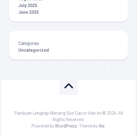
July 2025
June 2025
Categories
Uncategorized
Panduan Lengkap Menang Slot Gacor Hari Ini © 2026. All
Rights Reserved.
Powered by
WordPress
. Theme by
Alx
.