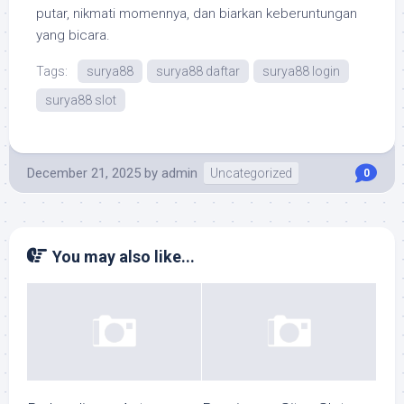
putar, nikmati momennya, dan biarkan keberuntungan
yang bicara.
Tags:
surya88
surya88 daftar
surya88 login
surya88 slot
December 21, 2025
by
admin
Uncategorized
0
You may also like...