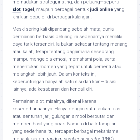
memadukan strategi, insting, dan peluang—seperti
slot
,
togel
, maupun berbagai bentuk
judi online
yang
kini kian populer di berbagai kalangan.
Meski sering kali dipandang sebelah mata, dunia
permainan berbasis peluang ini sebenarnya memiliki
daya tarik tersendiri. Ia bukan sekadar tentang menang
atau kalah, tetapi tentang bagaimana seseorang
mampu mengelola emosi, memahami pola, serta
menentukan momen yang tepat untuk berhenti atau
melangkah lebih jauh. Dalam konteks ini,
keberuntungan hanyalah satu sisi dari koin—di sisi
lainnya, ada kesabaran dan kendali diri.
Permainan slot, misalnya, dikenal karena
kesederhanaannya. Hanya dengan satu tarikan tuas
atau sentuhan jari, gulungan simbol berputar dan
memberi hasil yang acak. Namun di balik tampilan
yang sederhana itu, terdapat berbagai mekanisme
menarik: sistem
random number generator
(RNG),