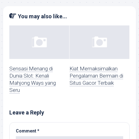
You may also like...
Sensasi Menang di
Kiat Memaksimalkan
Dunia Slot: Kenali
Pengalaman Bermain di
Mahjong Ways yang
Situs Gacor Terbaik
Seru
Leave a Reply
Comment
*