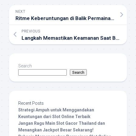
NEXT
Ritme Keberuntungan di Balik Permainan yang Memacu Adrenalin
PREVIOUS
Langkah Memastikan Keamanan Saat Bermain di Situs Slot Gacor
Search
Search
Recent Posts
Strategi Ampuh untuk Menggandakan
Keuntungan dari Slot Online Terbaik
Jangan Ragu Main Slot Gacor Thailand dan
Menangkan Jackpot Besar Sekarang!