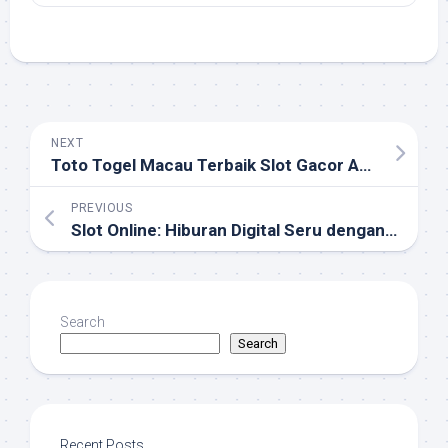
NEXT
Toto Togel Macau Terbaik Slot Gacor Anti Rungkad
PREVIOUS
Slot Online: Hiburan Digital Seru dengan Peluang Menang yang Bikin Deg-deg-an
Search
Search
Recent Posts