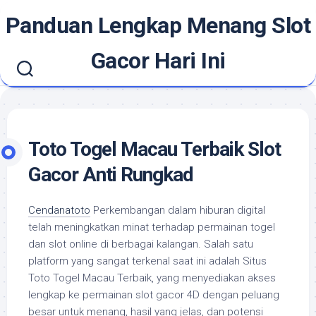
Skip
Panduan Lengkap Menang Slot
to
content
Gacor Hari Ini
Toto Togel Macau Terbaik Slot
Gacor Anti Rungkad
Cendanatoto
Perkembangan dalam hiburan digital
telah meningkatkan minat terhadap permainan togel
dan slot online di berbagai kalangan. Salah satu
platform yang sangat terkenal saat ini adalah Situs
Toto Togel Macau Terbaik, yang menyediakan akses
lengkap ke permainan slot gacor 4D dengan peluang
besar untuk menang, hasil yang jelas, dan potensi