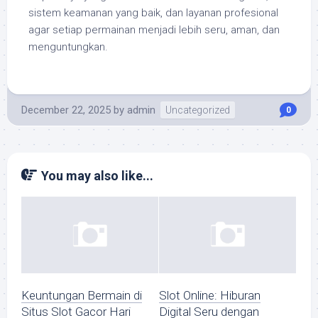
sistem keamanan yang baik, dan layanan profesional
agar setiap permainan menjadi lebih seru, aman, dan
menguntungkan.
December 22, 2025
by
admin
Uncategorized
0
You may also like...
Keuntungan Bermain di
Slot Online: Hiburan
Situs Slot Gacor Hari
Digital Seru dengan