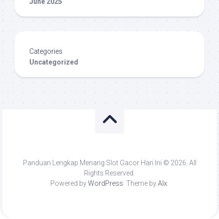
June 2025
Categories
Uncategorized
Panduan Lengkap Menang Slot Gacor Hari Ini © 2026. All
Rights Reserved.
Powered by
WordPress
. Theme by
Alx
.