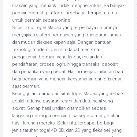
maxwin yang menarik. Tidak mengherankan jika banyak
pemain memilih platform ini sebagai tempat utama
untuk bermain secara online.
Situs Toto Togel Macau yang terpercaya umumnya
menyajikan sistem permainan yang transparan, aman,
dan mudah diakses kapan saja. Dengan bantuan
teknologi modern, pemain dapat menikmati
pengalaman bermain yang lancar, mulai dari
pendaftaran, proses login, hingga transaksi deposit
dan penarikan yang cepat. Hal ini menjadi nilai tambah
bagi pemain yang mencari kenyamanan dan efisiensi
saat bermain.
Keunggulan utama dari situs togel Macau yang terbaik
adalah adanya pasaran resmi dan data hasil yang
akurat. Setiap hasil undian ditampilkan secara
langsung sehingga pemain bisa segera mengetahui
hasil taruhan mereka. Selain itu, terdapat berbagai
jenis taruhan togel 4D, 3D, dan 2D yang fleksibel, yang