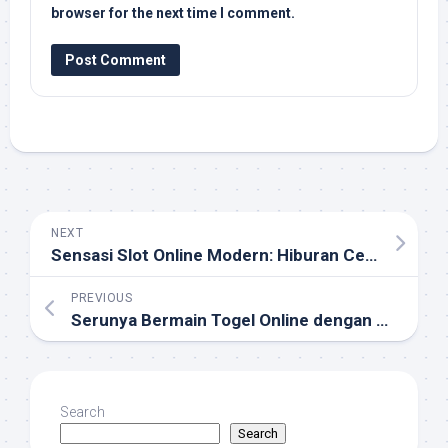
browser for the next time I comment.
NEXT
Sensasi Slot Online Modern: Hiburan Cerdas dengan Peluang Menarik
PREVIOUS
Serunya Bermain Togel Online dengan Cara Modern dan Aman
Search
Search