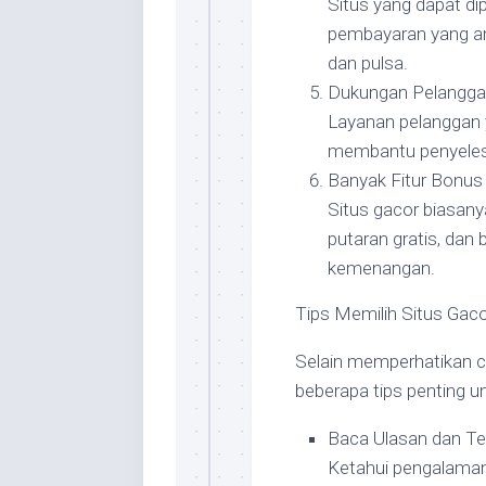
Situs yang dapat d
pembayaran yang ama
dan pulsa.
Dukungan Pelangga
Layanan pelanggan 
membantu penyeles
Banyak Fitur Bonus
Situs gacor biasan
putaran gratis, dan
kemenangan.
Tips Memilih Situs Gac
Selain memperhatikan cir
beberapa tips penting u
Baca Ulasan dan Te
Ketahui pengalaman 