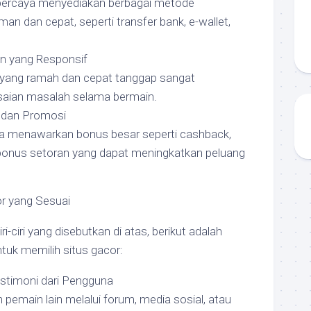
ipercaya menyediakan berbagai metode
n dan cepat, seperti transfer bank, e-wallet,
n yang Responsif
yang ramah dan cepat tanggap sangat
aian masalah selama bermain.
 dan Promosi
ya menawarkan bonus besar seperti cashback,
 bonus setoran yang dapat meningkatkan peluang
or yang Sesuai
i-ciri yang disebutkan di atas, berikut adalah
ntuk memilih situs gacor:
stimoni dari Pengguna
pemain lain melalui forum, media sosial, atau