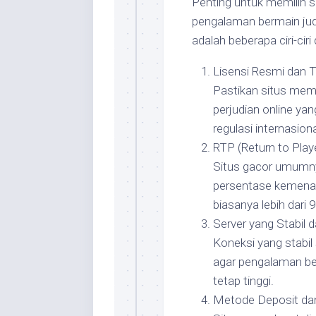
Penting untuk memilih s
pengalaman bermain jud
adalah beberapa ciri-ciri
Lisensi Resmi dan T
Pastikan situs memi
perjudian online ya
regulasi internasiona
RTP (Return to Playe
Situs gacor umumny
persentase kemena
biasanya lebih dari 
Server yang Stabil 
Koneksi yang stabil
agar pengalaman be
tetap tinggi.
Metode Deposit da