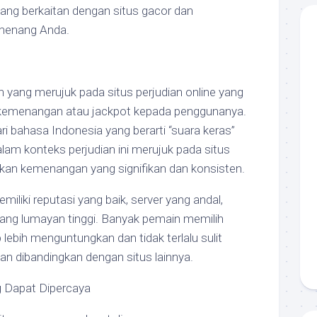
ng berkaitan dengan situs gacor dan
menang Anda.
ah yang merujuk pada situs perjudian online yang
 kemenangan atau jackpot kepada penggunanya.
dari bahasa Indonesia yang berarti “suara keras”
dalam konteks perjudian ini merujuk pada situs
ikan kemenangan yang signifikan dan konsisten.
miliki reputasi yang baik, server yang andal,
ang lumayan tinggi. Banyak pemain memilih
p lebih menguntungkan dan tidak terlalu sulit
n dibandingkan dengan situs lainnya.
ng Dapat Dipercaya