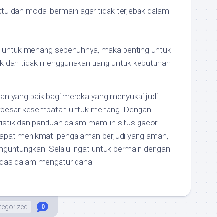
tu dan modal bermain agar tidak terjebak dalam
n untuk menang sepenuhnya, maka penting untuk
ak dan tidak menggunakan uang untuk kebutuhan
ihan yang baik bagi mereka yang menyukai judi
erbesar kesempatan untuk menang. Dengan
istik dan panduan dalam memilih situs gacor
dapat menikmati pengalaman berjudi yang aman,
untungkan. Selalu ingat untuk bermain dengan
rdas dalam mengatur dana.
tegorized
0