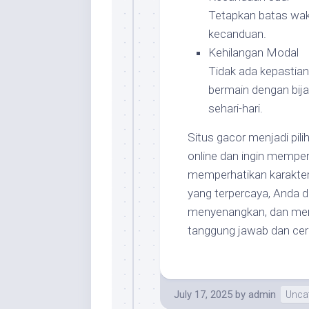
Tetapkan batas wak
kecanduan.
Kehilangan Modal
Tidak ada kepastia
bermain dengan bij
sehari-hari.
Situs gacor menjadi pil
online dan ingin memp
memperhatikan karakter
yang terpercaya, Anda 
menyenangkan, dan meng
tanggung jawab dan ce
July 17, 2025
by
admin
Unca