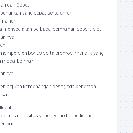
dah dan Cepat
 penarikan yang cepat serta aman.
rmainan
a menyediakan berbagai permainan seperti slot,
lainnya.
pah
memperoleh bonus serta promosi menarik yang
 modal bermain.
gahnya
enjanjikan kemenangan besar, ada beberapa
tikan:
Ilegal
k bermain di situs yang resmi dan berlisensi
penipuan.