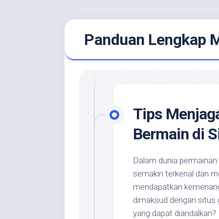
Skip
Panduan Lengkap Me
to
content
Tips Menjag
Bermain di S
Dalam dunia permainan 
semakin terkenal dan me
mendapatkan kemenanga
dimaksud dengan situs 
yang dapat diandalkan? 