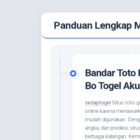
Skip
Panduan Lengkap Me
to
content
Bandar Toto
Bo Togel Aku
sedaptogel
Situs toto g
online karena menawark
mudah digunakan. Dengan
angka, dan prediksi, s
berbagai kalangan. Kem