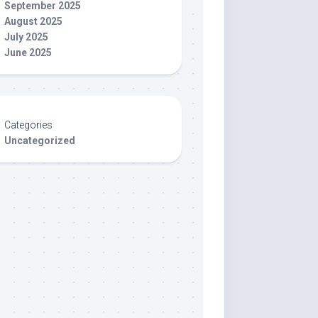
September 2025
August 2025
July 2025
June 2025
Categories
Uncategorized