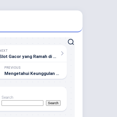
NEXT
Slot Gacor yang Ramah di Berbagai Platform
PREVIOUS
Mengetahui Keunggulan Situs Gacor yang Membuatnya Menonjol
Search
Search