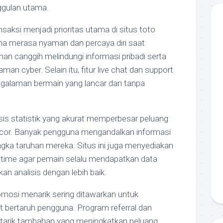
ggulan utama.
aksi menjadi prioritas utama di situs toto
na merasa nyaman dan percaya diri saat
n canggih melindungi informasi pribadi serta
an cyber. Selain itu, fitur live chat dan support
galaman bermain yang lancar dan tanpa
isis statistik yang akurat memperbesar peluang
acor. Banyak pengguna mengandalkan informasi
gka taruhan mereka. Situs ini juga menyediakan
l-time agar pemain selalu mendapatkan data
an analisis dengan lebih baik.
romosi menarik sering ditawarkan untuk
bertaruh pengguna. Program referral dan
tarik tambahan yang meningkatkan peluang