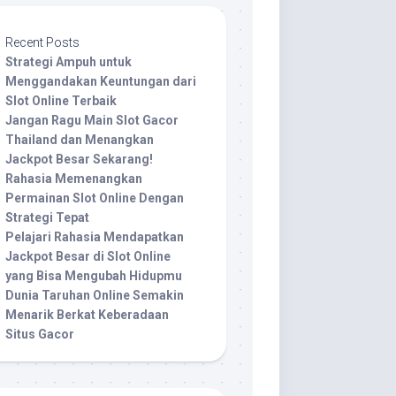
Recent Posts
Strategi Ampuh untuk
Menggandakan Keuntungan dari
Slot Online Terbaik
Jangan Ragu Main Slot Gacor
Thailand dan Menangkan
Jackpot Besar Sekarang!
Rahasia Memenangkan
Permainan Slot Online Dengan
Strategi Tepat
Pelajari Rahasia Mendapatkan
Jackpot Besar di Slot Online
yang Bisa Mengubah Hidupmu
Dunia Taruhan Online Semakin
Menarik Berkat Keberadaan
Situs Gacor