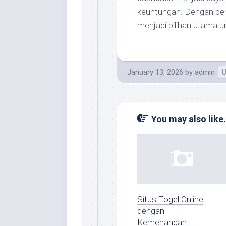
keuntungan. Dengan berb
menjadi pilihan utama un
January 13, 2026
by
admin
U
You may also like.
Situs Togel Online
dengan
Kemenangan