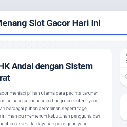
nang Slot Gacor Hari Ini
 HK Andal dengan Sistem
rat
acor menjadi pilihan utama para pecinta taruhan
an peluang kemenangan tinggi dan sistem yang
 berbagai pilihan permainan seperti togel,
itus ini mampu memenuhi kebutuhan pengguna dari
udahan akses dan layanan pelanggan yang